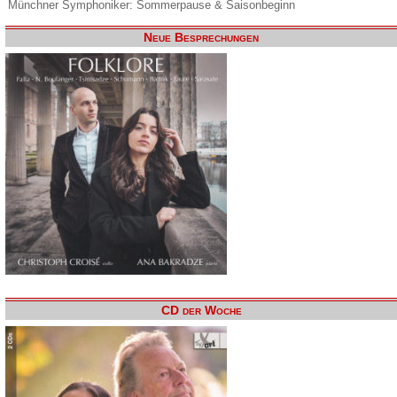
Münchner Symphoniker: Sommerpause & Saisonbeginn
Neue Besprechungen
CD der Woche