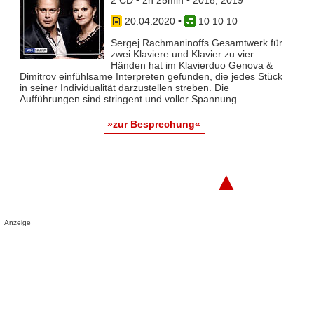
20.04.2020
•
10 10 10
Sergej Rachmaninoffs Gesamtwerk für
zwei Klaviere und Klavier zu vier
Händen hat im Klavierduo Genova &
Dimitrov einfühlsame Interpreten gefunden, die jedes Stück
in seiner Individualität darzustellen streben. Die
Aufführungen sind stringent und voller Spannung.
»zur Besprechung«
▲
Anzeige