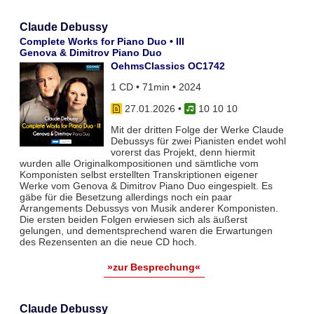
Claude Debussy
Complete Works for Piano Duo • III
Genova & Dimitrov Piano Duo
OehmsClassics OC1742
1 CD • 71min • 2024
27.01.2026
•
10 10 10
Mit der dritten Folge der Werke Claude
Debussys für zwei Pianisten endet wohl
vorerst das Projekt, denn hiermit
wurden alle Originalkompositionen und sämtliche vom
Komponisten selbst erstellten Transkriptionen eigener
Werke vom Genova & Dimitrov Piano Duo eingespielt. Es
gäbe für die Besetzung allerdings noch ein paar
Arrangements Debussys von Musik anderer Komponisten.
Die ersten beiden Folgen erwiesen sich als äußerst
gelungen, und dementsprechend waren die Erwartungen
des Rezensenten an die neue CD hoch.
»zur Besprechung«
Claude Debussy