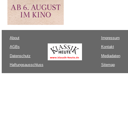
About
Impressum
AGBs
Kontakt
Datenschutz
Mediadaten
Haftungsausschluss
Sitemap