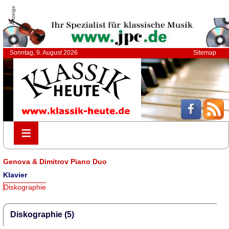
Anzeige
Sonntag, 9. August 2026
Sitemap
≡
≡
Genova & Dimitrov Piano Duo
Klavier
Diskographie
Diskographie (5)