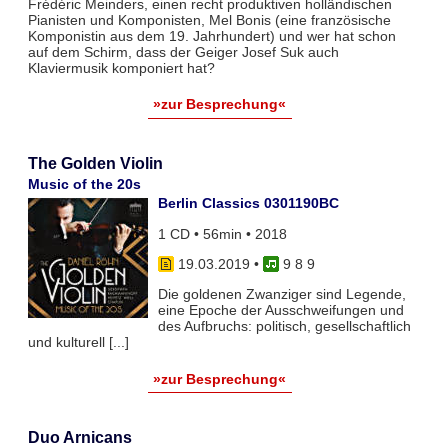
Frédéric Meinders, einen recht produktiven holländischen
Pianisten und Komponisten, Mel Bonis (eine französische
Komponistin aus dem 19. Jahrhundert) und wer hat schon
auf dem Schirm, dass der Geiger Josef Suk auch
Klaviermusik komponiert hat?
»zur Besprechung«
The Golden Violin
Music of the 20s
Berlin Classics 0301190BC
1 CD • 56min • 2018
19.03.2019
•
9 8 9
Die goldenen Zwanziger sind Legende,
eine Epoche der Ausschweifungen und
des Aufbruchs: politisch, gesellschaftlich
und kulturell [...]
»zur Besprechung«
Duo Arnicans