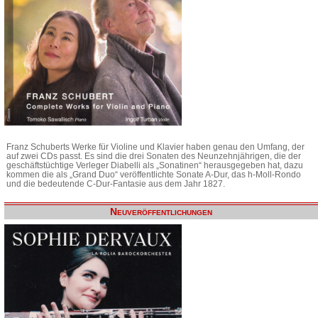
Franz Schuberts Werke für Violine und Klavier haben genau den Umfang, der
auf zwei CDs passt. Es sind die drei Sonaten des Neunzehnjährigen, die der
geschäftstüchtige Verleger Diabelli als „Sonatinen“ herausgegeben hat, dazu
kommen die als „Grand Duo“ veröffentlichte Sonate A-Dur, das h-Moll-Rondo
und die bedeutende C-Dur-Fantasie aus dem Jahr 1827.
Neuveröffentlichungen