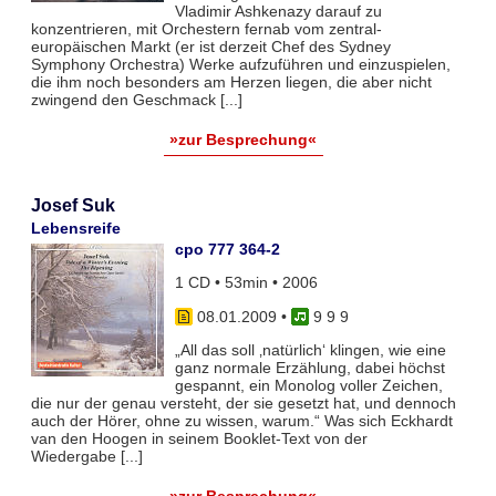
Vladimir Ashkenazy darauf zu
konzentrieren, mit Orchestern fernab vom zentral-
europäischen Markt (er ist derzeit Chef des Sydney
Symphony Orchestra) Werke aufzuführen und einzuspielen,
die ihm noch besonders am Herzen liegen, die aber nicht
zwingend den Geschmack [...]
»zur Besprechung«
Josef Suk
Lebensreife
cpo 777 364-2
1 CD • 53min • 2006
08.01.2009
•
9 9 9
„All das soll ‚natürlich‘ klingen, wie eine
ganz normale Erzählung, dabei höchst
gespannt, ein Monolog voller Zeichen,
die nur der genau versteht, der sie gesetzt hat, und dennoch
auch der Hörer, ohne zu wissen, warum.“ Was sich Eckhardt
van den Hoogen in seinem Booklet-Text von der
Wiedergabe [...]