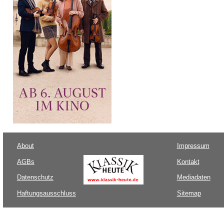
About
Impressum
AGBs
Kontakt
Datenschutz
Mediadaten
Haftungsausschluss
Sitemap