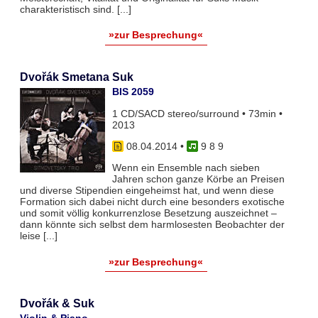
charakteristisch sind. [...]
»zur Besprechung«
Dvořák Smetana Suk
BIS 2059
1 CD/SACD stereo/surround • 73min •
2013
08.04.2014
•
9 8 9
Wenn ein Ensemble nach sieben
Jahren schon ganze Körbe an Preisen
und diverse Stipendien eingeheimst hat, und wenn diese
Formation sich dabei nicht durch eine besonders exotische
und somit völlig konkurrenzlose Besetzung auszeichnet –
dann könnte sich selbst dem harmlosesten Beobachter der
leise [...]
»zur Besprechung«
Dvořák & Suk