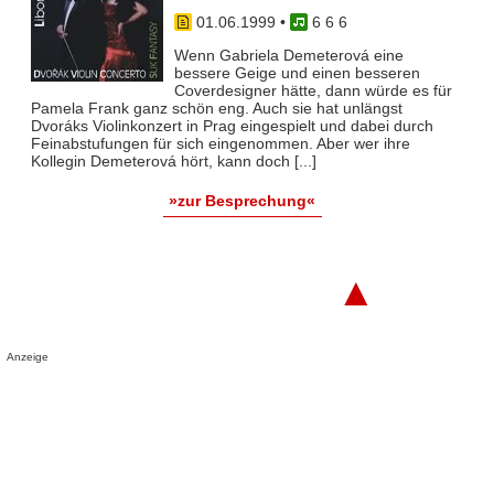
01.06.1999
•
6 6 6
Wenn Gabriela Demeterová eine
bessere Geige und einen besseren
Coverdesigner hätte, dann würde es für
Pamela Frank ganz schön eng. Auch sie hat unlängst
Dvoráks Violinkonzert in Prag eingespielt und dabei durch
Feinabstufungen für sich eingenommen. Aber wer ihre
Kollegin Demeterová hört, kann doch [...]
»zur Besprechung«
▲
Anzeige