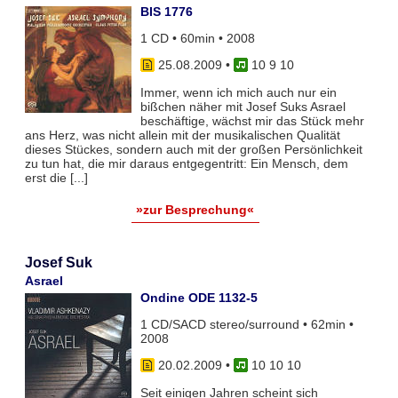
BIS 1776
1 CD • 60min • 2008
25.08.2009
•
10 9 10
Immer, wenn ich mich auch nur ein
bißchen näher mit Josef Suks Asrael
beschäftige, wächst mir das Stück mehr
ans Herz, was nicht allein mit der musikalischen Qualität
dieses Stückes, sondern auch mit der großen Persönlichkeit
zu tun hat, die mir daraus entgegentritt: Ein Mensch, dem
erst die [...]
»zur Besprechung«
Josef Suk
Asrael
Ondine ODE 1132-5
1 CD/SACD stereo/surround • 62min •
2008
20.02.2009
•
10 10 10
Seit einigen Jahren scheint sich