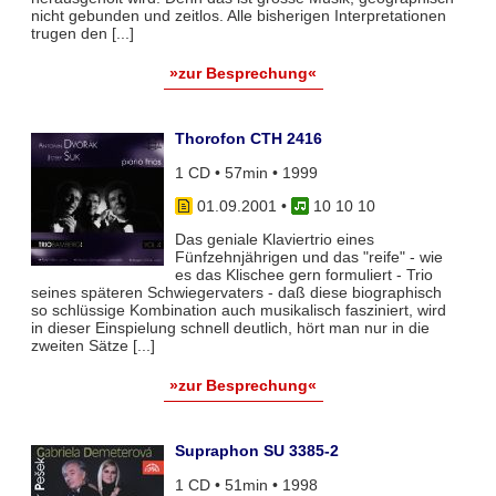
nicht gebunden und zeitlos. Alle bisherigen Interpretationen
trugen den [...]
»zur Besprechung«
Thorofon CTH 2416
1 CD • 57min • 1999
01.09.2001
•
10 10 10
Das geniale Klaviertrio eines
Fünfzehnjährigen und das "reife" - wie
es das Klischee gern formuliert - Trio
seines späteren Schwiegervaters - daß diese biographisch
so schlüssige Kombination auch musikalisch fasziniert, wird
in dieser Einspielung schnell deutlich, hört man nur in die
zweiten Sätze [...]
»zur Besprechung«
Supraphon SU 3385-2
1 CD • 51min • 1998