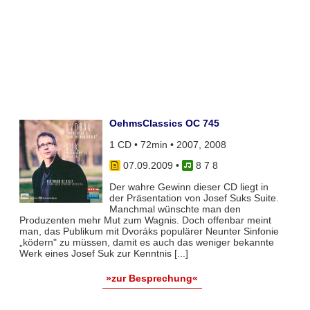
OehmsClassics OC 745
1 CD • 72min • 2007, 2008
07.09.2009
•
8 7 8
Der wahre Gewinn dieser CD liegt in
der Präsentation von Josef Suks Suite.
Manchmal wünschte man den
Produzenten mehr Mut zum Wagnis. Doch offenbar meint
man, das Publikum mit Dvoráks populärer Neunter Sinfonie
„ködern" zu müssen, damit es auch das weniger bekannte
Werk eines Josef Suk zur Kenntnis [...]
»zur Besprechung«