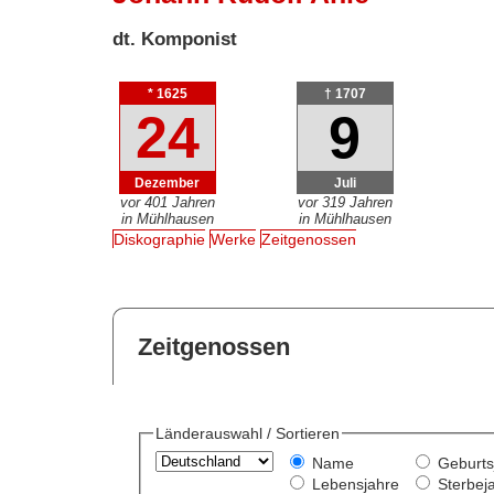
dt. Komponist
* 1625
† 1707
24
9
Dezember
Juli
vor 401 Jahren
vor 319 Jahren
in Mühlhausen
in Mühlhausen
Diskographie
Werke
Zeitgenossen
Zeitgenossen
Länderauswahl / Sortieren
Name
Geburts
Lebensjahre
Sterbej