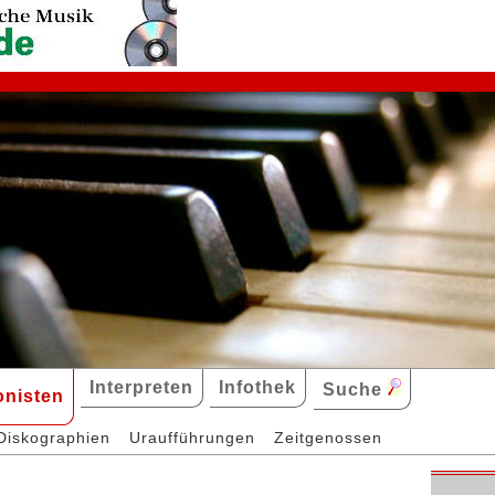
Interpreten
Infothek
Suche
nisten
Diskographien
Uraufführungen
Zeitgenossen