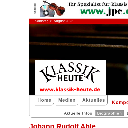
Anzeige
Samstag, 8. August 2026
Home
Medien
Aktuelles
Kompo
Aktuelle Infos
Biographien
Johann Rudolf Ahle