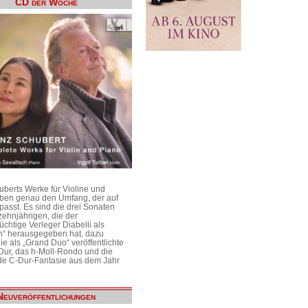
CD der Woche
uberts Werke für Violine und
aben genau den Umfang, der auf
passt. Es sind die drei Sonaten
ehnjährigen, die der
üchtige Verleger Diabelli als
n“ herausgegeben hat, dazu
e als „Grand Duo“ veröffentlichte
Dur, das h-Moll-Rondo und die
e C-Dur-Fantasie aus dem Jahr
Neuveröffentlichungen