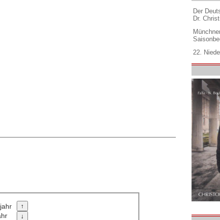
Der Deuts
Dr. Christ
Münchner
Saisonbe
22. Niede
jahr
ahr