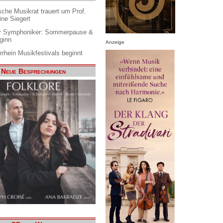
che Musikrat trauert um Prof.
ine Siegert
 Symphoniker: Sommerpause &
ginn
Anzeige
rrhein Musikfestivals beginnt
Neue Besprechungen