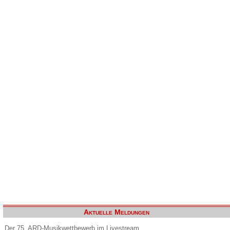
Aktuelle Meldungen
Der 75. ARD-Musikwettbewerb im Livestream