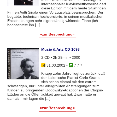
internationaler Klavierwettbewerbe darf
diese Edition mit dem heute 24jährigen
Finnen Antti Siirala einen Vorzugsplatz beanspruchen. Der
begabte, technisch hochversierte, in seinen musikalischen
Entscheidungen sehr eigenständig wirkende Finne (ich
beobachtete ihn [...]
»zur Besprechung«
Music & Arts CD-1093
2 CD • 2h 29min • 2000
31.03.2002
•
7 7 7
Knapp zehn Jahre liegt es zurück, daß
der italienische Pianist Carlo Grante
sich schon einmal mit den extrem
schwierigen, nur unter allergrößten Anstrengungen zum
Klingen zu bringenden Godowsky-Adaptionen der Chopin-
Etüden an die Öffentlichkeit gewagt hat. Zwar hatte er
damals - mir lagen die [...]
»zur Besprechung«