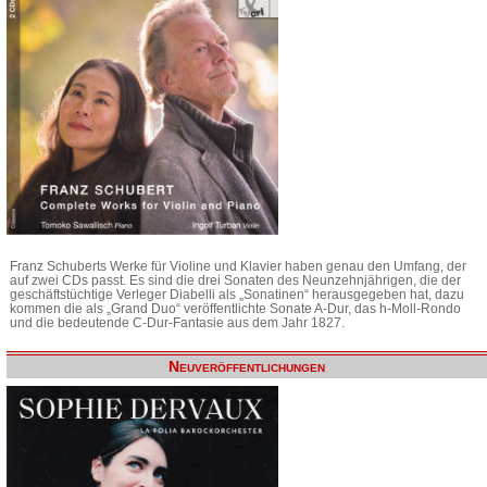
Franz Schuberts Werke für Violine und Klavier haben genau den Umfang, der
auf zwei CDs passt. Es sind die drei Sonaten des Neunzehnjährigen, die der
geschäftstüchtige Verleger Diabelli als „Sonatinen“ herausgegeben hat, dazu
kommen die als „Grand Duo“ veröffentlichte Sonate A-Dur, das h-Moll-Rondo
und die bedeutende C-Dur-Fantasie aus dem Jahr 1827.
Neuveröffentlichungen