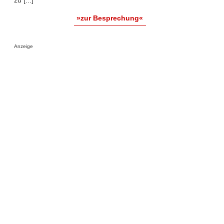
zu [...]
»zur Besprechung«
Anzeige