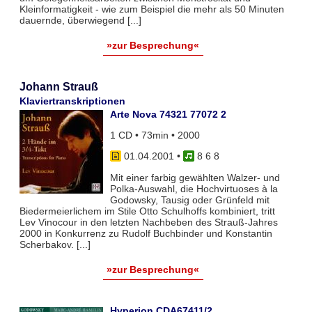
Kleinformatigkeit - wie zum Beispiel die mehr als 50 Minuten
dauernde, überwiegend [...]
»zur Besprechung«
Johann Strauß
Klaviertranskriptionen
Arte Nova 74321 77072 2
1 CD • 73min • 2000
01.04.2001
•
8 6 8
Mit einer farbig gewählten Walzer- und
Polka-Auswahl, die Hochvirtuoses à la
Godowsky, Tausig oder Grünfeld mit
Biedermeierlichem im Stile Otto Schulhoffs kombiniert, tritt
Lev Vinocour in den letzten Nachbeben des Strauß-Jahres
2000 in Konkurrenz zu Rudolf Buchbinder und Konstantin
Scherbakov. [...]
»zur Besprechung«
Hyperion CDA67411/2