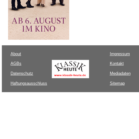
About
Impressum
AGBs
Kontakt
Datenschutz
Mediadaten
Haftungsausschluss
Sitemap