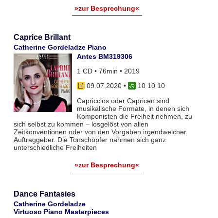
»zur Besprechung«
Caprice Brillant
Catherine Gordeladze Piano
Antes BM319306
1 CD • 76min • 2019
09.07.2020
•
10 10 10
Capriccios oder Capricen sind
musikalische Formate, in denen sich
Komponisten die Freiheit nehmen, zu
sich selbst zu kommen – losgelöst von allen
Zeitkonventionen oder von den Vorgaben irgendwelcher
Auftraggeber. Die Tonschöpfer nahmen sich ganz
unterschiedliche Freiheiten
»zur Besprechung«
Dance Fantasies
Catherine Gordeladze
Virtuoso Piano Masterpieces