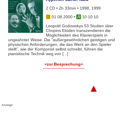
2 CD • 2h 33min • 1998, 1999
01.08.2000
•
10 10 10
Leopold Godowskys 53 Studien über
Chopins Etüden transzendieren die
Möglichkeiten des Klavierspiels in
ungeahnter Weise: Die "außergewöhnlichen geistigen und
physischen Anforderungen, die das Werk an den Spieler
stellt", wie der Komponist selbst schreibt, führen die
pianistische Technik weg von [...]
»zur Besprechung«
▲
Anzeige