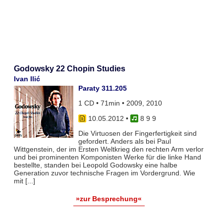
Godowsky 22 Chopin Studies
Ivan Ilić
Paraty 311.205
1 CD • 71min • 2009, 2010
10.05.2012
•
8 9 9
Die Virtuosen der Fingerfertigkeit sind
gefordert. Anders als bei Paul
Wittgenstein, der im Ersten Weltkrieg den rechten Arm verlor
und bei prominenten Komponisten Werke für die linke Hand
bestellte, standen bei Leopold Godowsky eine halbe
Generation zuvor technische Fragen im Vordergrund. Wie
mit [...]
»zur Besprechung«