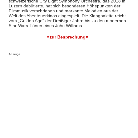
schweizerische City Light Symphony Orchestra, das 2018 in
Luzern debütierte, hat sich besonderen Höhepunkten der
Filmmusik verschrieben und markante Melodien aus der
Welt des Abenteuerkinos eingespielt. Die Klangpalette reicht
vom „Golden Age“ der Dreißiger Jahre bis zu den modernen
Star-Wars-Tönen eines John Williams.
»zur Besprechung«
Anzeige