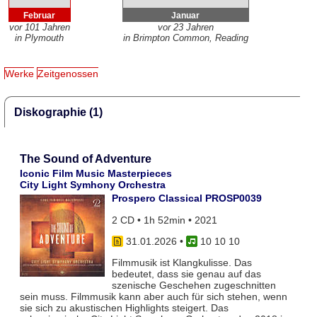
Februar
Januar
vor 101 Jahren
vor 23 Jahren
in Plymouth
in Brimpton Common, Reading
Werke
Zeitgenossen
Diskographie (1)
The Sound of Adventure
Iconic Film Music Masterpieces
City Light Symhony Orchestra
Prospero Classical PROSP0039
2 CD • 1h 52min • 2021
31.01.2026
•
10 10 10
Filmmusik ist Klangkulisse. Das
bedeutet, dass sie genau auf das
szenische Geschehen zugeschnitten
sein muss. Filmmusik kann aber auch für sich stehen, wenn
sie sich zu akustischen Highlights steigert. Das