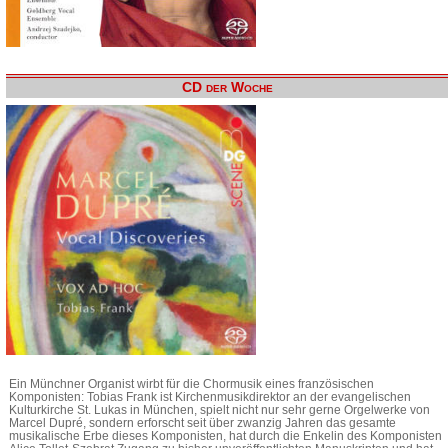
CD der Woche
Ein Münchner Organist wirbt für die Chormusik eines französischen
Komponisten: Tobias Frank ist Kirchenmusikdirektor an der evangelischen
Kulturkirche St. Lukas in München, spielt nicht nur sehr gerne Orgelwerke von
Marcel Dupré, sondern erforscht seit über zwanzig Jahren das gesamte
musikalische Erbe dieses Komponisten, hat durch die Enkelin des Komponisten