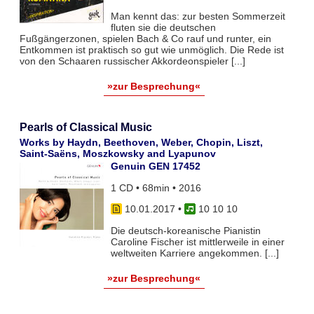
Man kennt das: zur besten Sommerzeit
fluten sie die deutschen
Fußgängerzonen, spielen Bach & Co rauf und runter, ein
Entkommen ist praktisch so gut wie unmöglich. Die Rede ist
von den Schaaren russischer Akkordeonspieler [...]
»zur Besprechung«
Pearls of Classical Music
Works by Haydn, Beethoven, Weber, Chopin, Liszt,
Saint-Saëns, Moszkowsky and Lyapunov
Genuin GEN 17452
1 CD • 68min • 2016
10.01.2017
•
10 10 10
Die deutsch-koreanische Pianistin
Caroline Fischer ist mittlerweile in einer
weltweiten Karriere angekommen. [...]
»zur Besprechung«