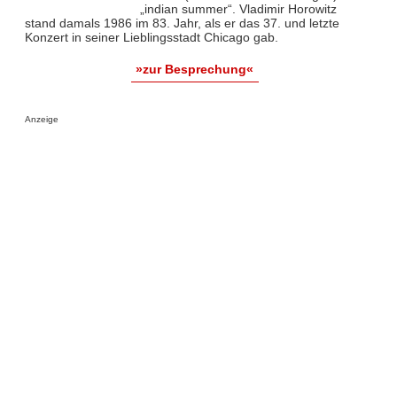
„indian summer“. Vladimir Horowitz
stand damals 1986 im 83. Jahr, als er das 37. und letzte
Konzert in seiner Lieblingsstadt Chicago gab.
»zur Besprechung«
Anzeige