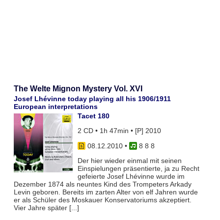
The Welte Mignon Mystery Vol. XVI
Josef Lhévinne today playing all his 1906/1911
European interpretations
Tacet 180
2 CD • 1h 47min • [P] 2010
08.12.2010
•
8 8 8
Der hier wieder einmal mit seinen
Einspielungen präsentierte, ja zu Recht
gefeierte Josef Lhévinne wurde im
Dezember 1874 als neuntes Kind des Trompeters Arkady
Levin geboren. Bereits im zarten Alter von elf Jahren wurde
er als Schüler des Moskauer Konservatoriums akzeptiert.
Vier Jahre später [...]