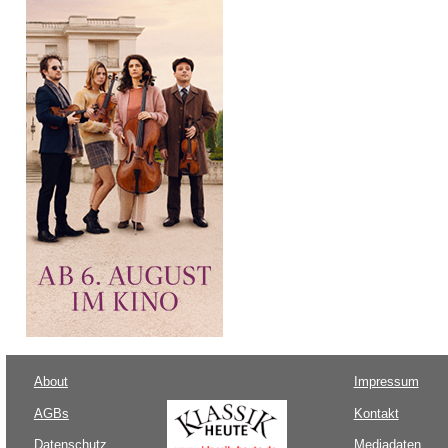
About
Impressum
AGBs
Kontakt
Datenschutz
Mediadaten