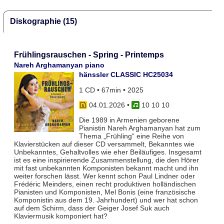
Diskographie (15)
Frühlingsrauschen - Spring - Printemps
Nareh Arghamanyan piano
hänssler CLASSIC HC25034
1 CD • 67min • 2025
04.01.2026
•
10 10 10
Die 1989 in Armenien geborene
Pianistin Nareh Arghamanyan hat zum
Thema „Frühling“ eine Reihe von
Klavierstücken auf dieser CD versammelt, Bekanntes wie
Unbekanntes, Gehaltvolles wie eher Beiläufiges. Insgesamt
ist es eine inspirierende Zusammenstellung, die den Hörer
mit fast unbekannten Komponisten bekannt macht und ihn
weiter forschen lässt. Wer kennt schon Paul Lindner oder
Frédéric Meinders, einen recht produktiven holländischen
Pianisten und Komponisten, Mel Bonis (eine französische
Komponistin aus dem 19. Jahrhundert) und wer hat schon
auf dem Schirm, dass der Geiger Josef Suk auch
Klaviermusik komponiert hat?