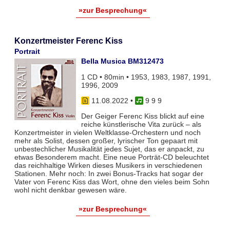
»zur Besprechung«
Konzertmeister Ferenc Kiss
Portrait
Bella Musica BM312473
1 CD • 80min • 1953, 1983, 1987, 1991,
1996, 2009
11.08.2022
•
9 9 9
Der Geiger Ferenc Kiss blickt auf eine
reiche künstlerische Vita zurück – als
Konzertmeister in vielen Weltklasse-Orchestern und noch
mehr als Solist, dessen großer, lyrischer Ton gepaart mit
unbestechlicher Musikalität jedes Sujet, das er anpackt, zu
etwas Besonderem macht. Eine neue Porträt-CD beleuchtet
das reichhaltige Wirken dieses Musikers in verschiedenen
Stationen. Mehr noch: In zwei Bonus-Tracks hat sogar der
Vater von Ferenc Kiss das Wort, ohne den vieles beim Sohn
wohl nicht denkbar gewesen wäre.
»zur Besprechung«