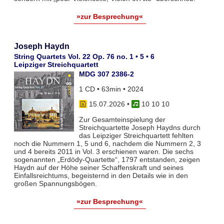
»zur Besprechung«
Joseph Haydn
String Quartets Vol. 22 Op. 76 no. 1 • 5 • 6
Leipziger Streichquartett
MDG 307 2386-2
1 CD • 63min • 2024
15.07.2026
•
10 10 10
Zur Gesamteinspielung der
Streichquartette Joseph Haydns durch
das Leipziger Streichquartett fehlten
noch die Nummern 1, 5 und 6, nachdem die Nummern 2, 3
und 4 bereits 2011 in Vol. 3 erschienen waren. Die sechs
sogenannten „Erdödy-Quartette“, 1797 entstanden, zeigen
Haydn auf der Höhe seiner Schaffenskraft und seines
Einfallsreichtums, begeisternd in den Details wie in den
großen Spannungsbögen.
»zur Besprechung«