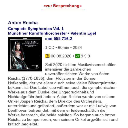
»zur Besprechung«
Anton Reicha
Complete Symphonies Vol. 1
Münchner Rundfunkorchester • Valentin Egel
cpo 555 716-2
1 CD • 60min • 2024
06.08.2026
•
9 9 9
Seit 2020 sichten Musikwissenschaftler
intensiver die zahlreichen
unveröffentlichten Werke von Anton
Reicha (1770-1836), dem Flötisten in der Bonner
Hofkapelle, der vor allem durch seine vielen Bläserquintette
bekannt ist. Das Label cpo will nun auch die symphonischen
Werke aus dem Dunkel der Ungedrucktheit und
Nichtaufgeführtheit heben. Anton Reicha wurde von seinem
Onkel Jospeh Reicha, dem Direktor des Orchesters,
unterrichtet und gefördert, außerdem war er mit Ludwig van
Beethoven befreundet, mit dem er leidenschaftlich die
Werke besprach, die beide spielten. So begann auch Anton
Reicha zu komponieren, von seinem Onkel argwöhnisch und
kritisch begleitet.