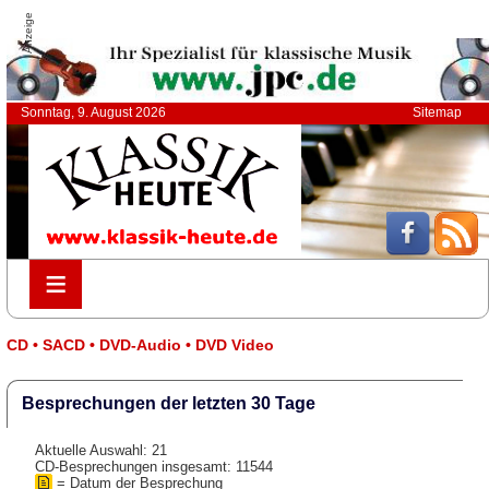
Anzeige
Sonntag, 9. August 2026
Sitemap
≡
≡
CD • SACD • DVD-Audio • DVD Video
Besprechungen der letzten 30 Tage
Aktuelle Auswahl: 21
CD-Besprechungen insgesamt: 11544
= Datum der Besprechung