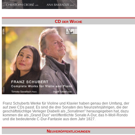
CD der Woche
Franz Schuberts Werke für Violine und Klavier haben genau den Umfang, der
auf zwei CDs passt. Es sind die drei Sonaten des Neunzehnjährigen, die der
geschäftstüchtige Verleger Diabelli als „Sonatinen“ herausgegeben hat, dazu
kommen die als „Grand Duo“ veröffentlichte Sonate A-Dur, das h-Moll-Rondo
und die bedeutende C-Dur-Fantasie aus dem Jahr 1827.
Neuveröffentlichungen