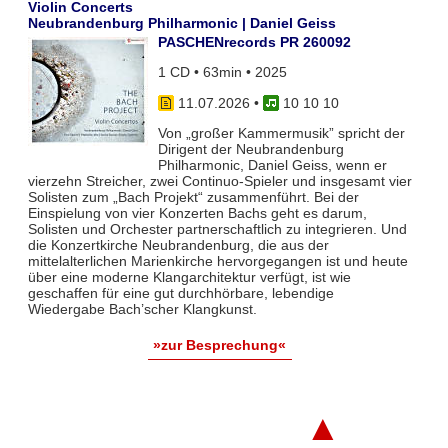
Violin Concerts
Neubrandenburg Philharmonic | Daniel Geiss
PASCHENrecords PR 260092
1 CD • 63min • 2025
11.07.2026
•
10 10 10
Von „großer Kammermusik” spricht der
Dirigent der Neubrandenburg
Philharmonic, Daniel Geiss, wenn er
vierzehn Streicher, zwei Continuo-Spieler und insgesamt vier
Solisten zum „Bach Projekt“ zusammenführt. Bei der
Einspielung von vier Konzerten Bachs geht es darum,
Solisten und Orchester partnerschaftlich zu integrieren. Und
die Konzertkirche Neubrandenburg, die aus der
mittelalterlichen Marienkirche hervorgegangen ist und heute
über eine moderne Klangarchitektur verfügt, ist wie
geschaffen für eine gut durchhörbare, lebendige
Wiedergabe Bach’scher Klangkunst.
»zur Besprechung«
▲