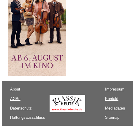
About
Impressum
AGBs
Kontakt
Datenschutz
Mediadaten
Haftungsausschluss
Sitemap