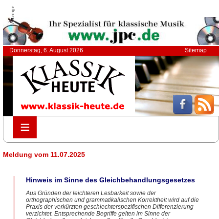
Anzeige
Donnerstag, 6. August 2026
Sitemap
≡
≡
Meldung vom 11.07.2025
Hinweis im Sinne des Gleichbehandlungsgesetzes
Aus Gründen der leichteren Lesbarkeit sowie der
orthographischen und grammatikalischen Korrektheit wird auf die
Praxis der verkürzten geschlechterspezifischen Differenzierung
verzichtet. Entsprechende Begriffe gelten im Sinne der