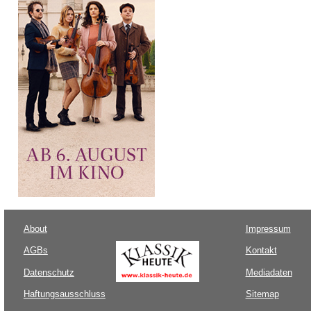
About
Impressum
AGBs
Kontakt
Datenschutz
Mediadaten
Haftungsausschluss
Sitemap