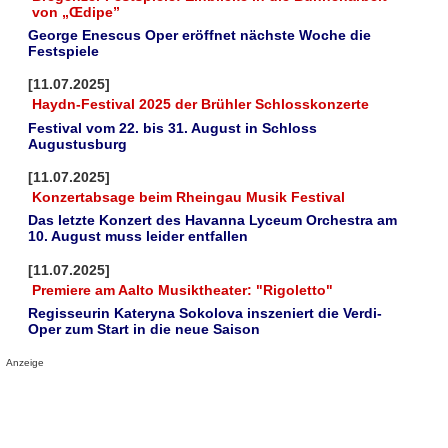
von „Œdipe”
George Enescus Oper eröffnet nächste Woche die
Festspiele
[11.07.2025]
Haydn-Festival 2025 der Brühler Schlosskonzerte
Festival vom 22. bis 31. August in Schloss
Augustusburg
[11.07.2025]
Konzertabsage beim Rheingau Musik Festival
Das letzte Konzert des Havanna Lyceum Orchestra am
10. August muss leider entfallen
[11.07.2025]
Premiere am Aalto Musiktheater: "Rigoletto"
Regisseurin Kateryna Sokolova inszeniert die Verdi-
Oper zum Start in die neue Saison
Anzeige