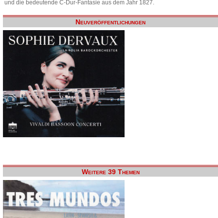
und die bedeutende C-Dur-Fantasie aus dem Jahr 1827.
Neuveröffentlichungen
Weitere 39 Themen