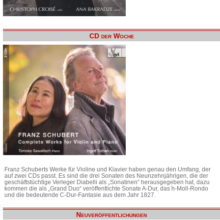
CD der Woche
Franz Schuberts Werke für Violine und Klavier haben genau den Umfang, der
auf zwei CDs passt. Es sind die drei Sonaten des Neunzehnjährigen, die der
geschäftstüchtige Verleger Diabelli als „Sonatinen“ herausgegeben hat, dazu
kommen die als „Grand Duo“ veröffentlichte Sonate A-Dur, das h-Moll-Rondo
und die bedeutende C-Dur-Fantasie aus dem Jahr 1827.
Neuveröffentlichungen