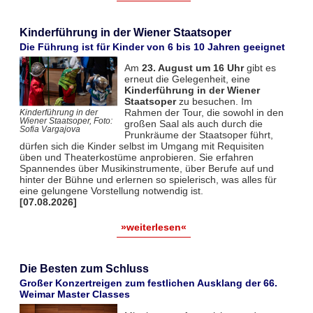
Kinderführung in der Wiener Staatsoper
Die Führung ist für Kinder von 6 bis 10 Jahren geeignet
Am
23. August um 16 Uhr
gibt es
erneut die Gelegenheit, eine
Kinderführung in der Wiener
Staatsoper
zu besuchen. Im
Rahmen der Tour, die sowohl in den
Kinderführung in der
Wiener Staatsoper, Foto:
großen Saal als auch durch die
Sofia Vargajova
Prunkräume der Staatsoper führt,
dürfen sich die Kinder selbst im Umgang mit Requisiten
üben und Theaterkostüme anprobieren. Sie erfahren
Spannendes über Musikinstrumente, über Berufe auf und
hinter der Bühne und erlernen so spielerisch, was alles für
eine gelungene Vorstellung notwendig ist.
[07.08.2026]
»weiterlesen«
Die Besten zum Schluss
Großer Konzertreigen zum festlichen Ausklang der 66.
Weimar Master Classes