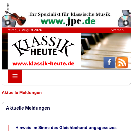
Anzeige
Freitag, 7. August 2026
Sitemap
≡
≡
Aktuelle Meldungen
Aktuelle Meldungen
Hinweis im Sinne des Gleichbehandlungsgesetzes