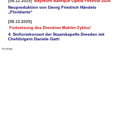
[08.12.2025]
Bayreuth Baroque Opera Festival 2026
Neuproduktion von Georg Friedrich Händels
„Floridante“
[08.12.2025]
Fortsetzung des Dresdner Mahler-Zyklus'
4. Sinfoniekonzert der Staatskapelle Dresden mit
Chefdirigent Daniele Gatti
Anzeige