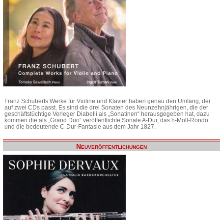
Franz Schuberts Werke für Violine und Klavier haben genau den Umfang, der
auf zwei CDs passt. Es sind die drei Sonaten des Neunzehnjährigen, die der
geschäftstüchtige Verleger Diabelli als „Sonatinen“ herausgegeben hat, dazu
kommen die als „Grand Duo“ veröffentlichte Sonate A-Dur, das h-Moll-Rondo
und die bedeutende C-Dur-Fantasie aus dem Jahr 1827.
Neuveröffentlichungen