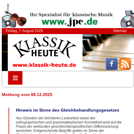
Anzeige
Freitag, 7. August 2026
Sitemap
≡
≡
Meldung vom 08.12.2025
Hinweis im Sinne des Gleichbehandlungsgesetzes
Aus Gründen der leichteren Lesbarkeit sowie der
orthographischen und grammatikalischen Korrektheit wird auf die
Praxis der verkürzten geschlechterspezifischen Differenzierung
verzichtet. Entsprechende Begriffe gelten im Sinne der