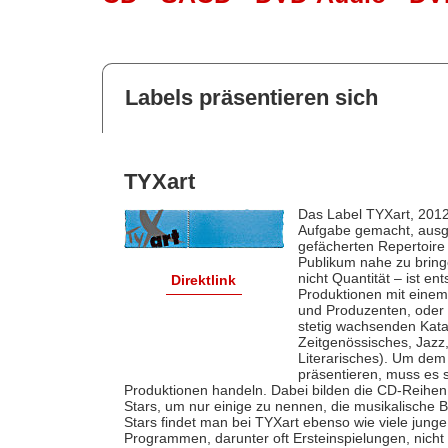
Labels präsentieren sich
TYXart
Das Label TYXart, 2012
Aufgabe gemacht, ausg
gefächerten Repertoire
Publikum nahe zu bring
nicht Quantität – ist e
Direktlink
Produktionen mit einem
und Produzenten, oder
stetig wachsenden Kata
Zeitgenössisches, Jazz
Literarisches). Um de
präsentieren, muss es 
Produktionen handeln. Dabei bilden die CD-Reihen 
Stars, um nur einige zu nennen, die musikalische 
Stars findet man bei TYXart ebenso wie viele junge
Programmen, darunter oft Ersteinspielungen, nicht