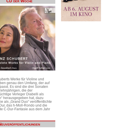
CD der Woche
uberts Werke für Violine und
aben genau den Umfang, der auf
passt. Es sind die drei Sonaten
ehnjährigen, die der
üchtige Verleger Diabelli als
n“ herausgegeben hat, dazu
e als „Grand Duo“ veröffentlichte
Dur, das h-Moll-Rondo und die
e C-Dur-Fantasie aus dem Jahr
Neuveröffentlichungen