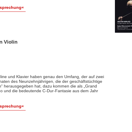
esprechung«
n Violin
line und Klavier haben genau den Umfang, der auf zwei
onaten des Neunzehnjährigen, die der geschäftstüchtige
nen“ herausgegeben hat, dazu kommen die als „Grand
ndo und die bedeutende C-Dur-Fantasie aus dem Jahr
esprechung«