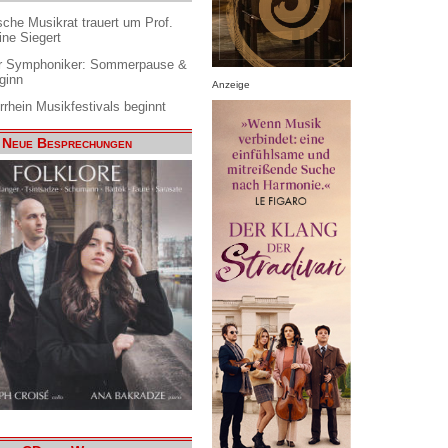
che Musikrat trauert um Prof.
ine Siegert
 Symphoniker: Sommerpause &
ginn
Anzeige
rrhein Musikfestivals beginnt
Neue Besprechungen