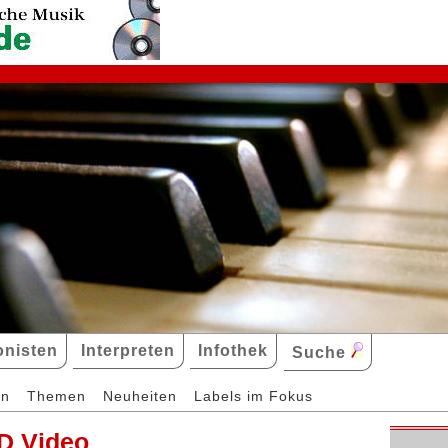
nisten
Interpreten
Infothek
Suche
en
Themen
Neuheiten
Labels im Fokus
D Video