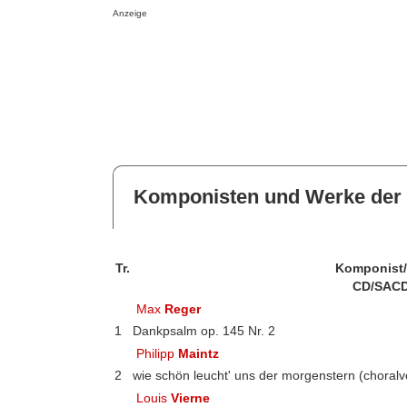
Anzeige
Komponisten und Werke der 
Tr.
Komponist
CD/SACD
Max
Reger
1
Dankpsalm op. 145 Nr. 2
Philipp
Maintz
2
wie schön leucht' uns der morgenstern (choralvo
Louis
Vierne