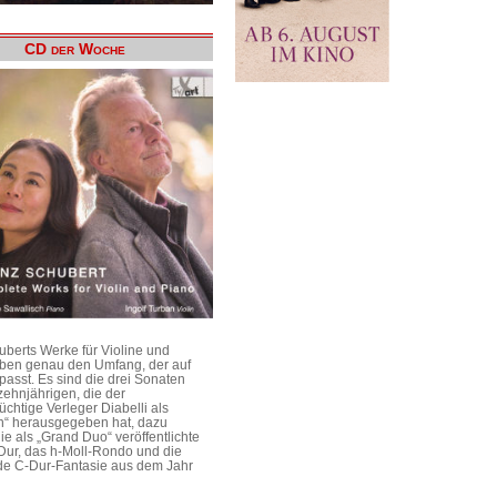
CD der Woche
uberts Werke für Violine und
aben genau den Umfang, der auf
passt. Es sind die drei Sonaten
ehnjährigen, die der
üchtige Verleger Diabelli als
n“ herausgegeben hat, dazu
e als „Grand Duo“ veröffentlichte
Dur, das h-Moll-Rondo und die
e C-Dur-Fantasie aus dem Jahr