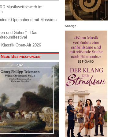
ARD-Musikwettbewerb im
am
nderer Opernabend mit Massimo
Anzeige
en und Gehen“ - Das
dtebundfestival
 Klassik Open-Air 2026
Neue Besprechungen