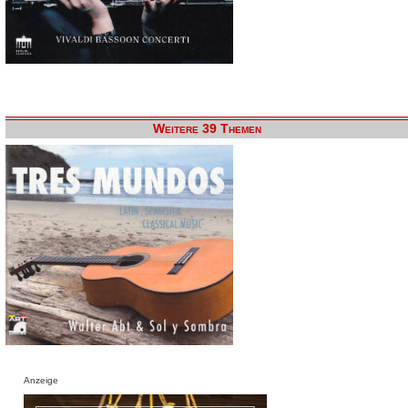
Weitere 39 Themen
Anzeige