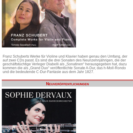
Franz Schuberts Werke für Violine und Klavier haben genau den Umfang, der
auf zwei CDs passt. Es sind die drei Sonaten des Neunzehnjährigen, die der
geschäftstüchtige Verleger Diabelli als „Sonatinen“ herausgegeben hat, dazu
kommen die als „Grand Duo“ veröffentlichte Sonate A-Dur, das h-Moll-Rondo
und die bedeutende C-Dur-Fantasie aus dem Jahr 1827.
Neuveröffentlichungen