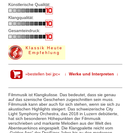
Künstlerische Qualität:
Klangqualität:
Gesamteindruck:
Klassik Heute
Empfehlung
»bestellen bei jpc«
↓ Werke und Interpreten ↓
Filmmusik ist Klangkulisse. Das bedeutet, dass sie genau
auf das szenische Geschehen zugeschnitten sein muss.
Filmmusik kann aber auch für sich stehen, wenn sie sich zu
akustischen Highlights steigert. Das schweizerische City
Light Symphony Orchestra, das 2018 in Luzern debütierte,
hat sich besonderen Höhepunkten der Filmmusik
verschrieben und markante Melodien aus der Welt des
Abenteuerkinos eingespielt. Die Klangpalette reicht vom
„Golden Age“ der Dreißiger Jahre bis zu den modernen