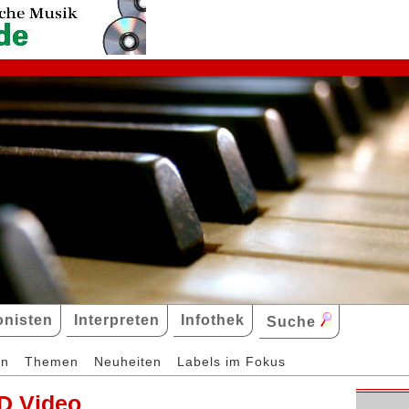
nisten
Interpreten
Infothek
Suche
en
Themen
Neuheiten
Labels im Fokus
D Video