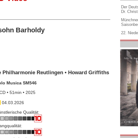
Der Deuts
Dr. Christ
Münchner
Saisonbe
sohn Barholdy
22. Niede
 Philharmonie Reutlingen • Howard Griffiths
olo Musica SM546
CD • 51min • 2025
04.03.2026
nstlerische Qualität:
angqualität: