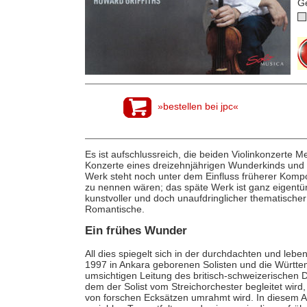
G
»bestellen bei jpc«
Es ist aufschlussreich, die beiden Violinkonzerte 
Konzerte eines dreizehnjährigen Wunderkinds und d
Werk steht noch unter dem Einfluss früherer Komp
zu nennen wären; das späte Werk ist ganz eigentüm
kunstvoller und doch unaufdringlicher thematischer 
Romantische.
Ein frühes Wunder
All dies spiegelt sich in der durchdachten und lebe
1997 in Ankara geborenen Solisten und die Württe
umsichtigen Leitung des britisch-schweizerischen D
dem der Solist vom Streichorchester begleitet wird
von forschen Ecksätzen umrahmt wird. In diesem A