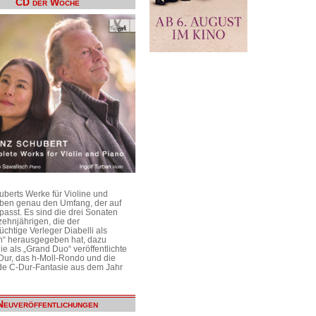
CD der Woche
uberts Werke für Violine und
aben genau den Umfang, der auf
passt. Es sind die drei Sonaten
ehnjährigen, die der
üchtige Verleger Diabelli als
n“ herausgegeben hat, dazu
e als „Grand Duo“ veröffentlichte
Dur, das h-Moll-Rondo und die
e C-Dur-Fantasie aus dem Jahr
Neuveröffentlichungen