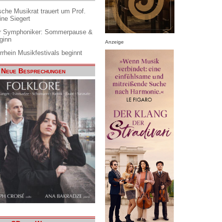
che Musikrat trauert um Prof.
ine Siegert
 Symphoniker: Sommerpause &
ginn
Anzeige
rrhein Musikfestivals beginnt
Neue Besprechungen