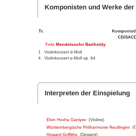
Komponisten und Werke der 
Tr.
Komponist
CD/SACD
Felix
Mendelssohn Bartholdy
1
Violinkonzert d-Moll
4
Violinkonzert e-Moll op. 64
Interpreten der Einspielung
Elvin Hoxha Ganiyev
(Violine)
Württembergische Philharmonie Reutlingen
(O
Howard Griffiths
(Dirigent)