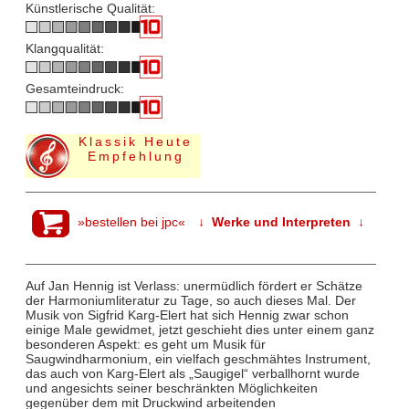
Künstlerische Qualität:
Klangqualität:
Gesamteindruck:
Klassik Heute
Empfehlung
»bestellen bei jpc«
↓ Werke und Interpreten ↓
Auf Jan Hennig ist Verlass: unermüdlich fördert er Schätze
der Harmoniumliteratur zu Tage, so auch dieses Mal. Der
Musik von Sigfrid Karg-Elert hat sich Hennig zwar schon
einige Male gewidmet, jetzt geschieht dies unter einem ganz
besonderen Aspekt: es geht um Musik für
Saugwindharmonium, ein vielfach geschmähtes Instrument,
das auch von Karg-Elert als „Saugigel“ verballhornt wurde
und angesichts seiner beschränkten Möglichkeiten
gegenüber dem mit Druckwind arbeitenden