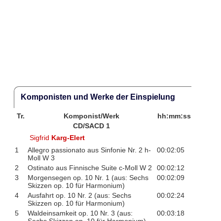
Komponisten und Werke der Einspielung
Tr.
Komponist/Werk
hh:mm:ss
CD/SACD 1
Sigfrid
Karg-Elert
1
Allegro passionato aus Sinfonie Nr. 2 h-
00:02:05
Moll W 3
2
Ostinato aus Finnische Suite c-Moll W 2
00:02:12
3
Morgensegen op. 10 Nr. 1 (aus: Sechs
00:02:09
Skizzen op. 10 für Harmonium)
4
Ausfahrt op. 10 Nr. 2 (aus: Sechs
00:02:24
Skizzen op. 10 für Harmonium)
5
Waldeinsamkeit op. 10 Nr. 3 (aus:
00:03:18
Sechs Skizzen op. 10 für Harmonium)