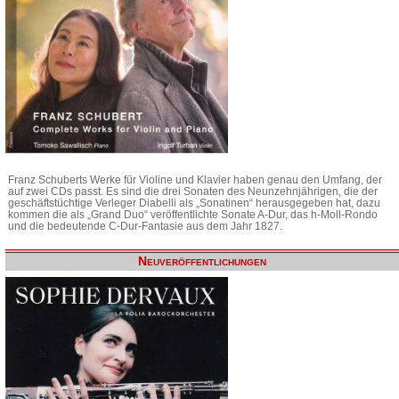
Franz Schuberts Werke für Violine und Klavier haben genau den Umfang, der
auf zwei CDs passt. Es sind die drei Sonaten des Neunzehnjährigen, die der
geschäftstüchtige Verleger Diabelli als „Sonatinen“ herausgegeben hat, dazu
kommen die als „Grand Duo“ veröffentlichte Sonate A-Dur, das h-Moll-Rondo
und die bedeutende C-Dur-Fantasie aus dem Jahr 1827.
Neuveröffentlichungen