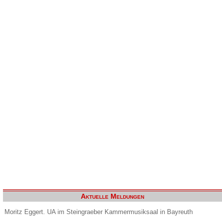
Aktuelle Meldungen
Moritz Eggert. UA im Steingraeber Kammermusiksaal in Bayreuth