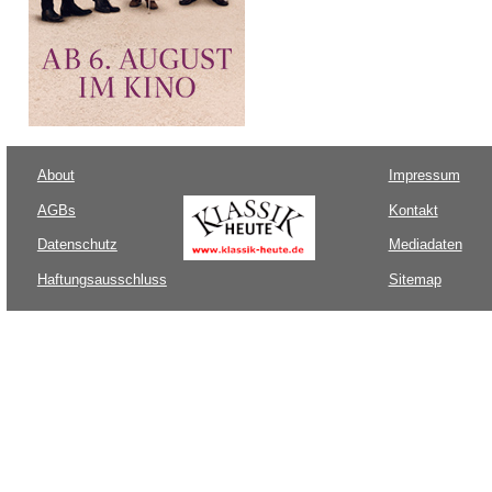
About
Impressum
AGBs
Kontakt
Datenschutz
Mediadaten
Haftungsausschluss
Sitemap