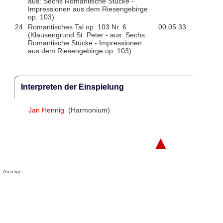
aus: Sechs Romantische Stücke -
Impressionen aus dem Riesengebirge
op. 103)
24
Romantisches Tal op. 103 Nr. 6
00:05:33
(Klausengrund St. Peter - aus: Sechs
Romantische Stücke - Impressionen
aus dem Riesengebirge op. 103)
Interpreten der Einspielung
Jan Hennig
(Harmonium)
▲
Anzeige