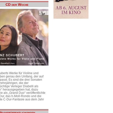
CD der Woche
uberts Werke für Violine und
aben genau den Umfang, der auf
passt. Es sind die drei Sonaten
ehnjährigen, die der
üchtige Verleger Diabelli als
n“ herausgegeben hat, dazu
e als „Grand Duo“ veröffentlichte
Dur, das h-Moll-Rondo und die
e C-Dur-Fantasie aus dem Jahr
Neuveröffentlichungen