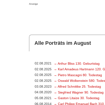
Anzeige
Alle Porträts im August
02.08.2021
→ Arthur Bliss 130. Geburtstag
02.08.2025
→ Karl Amadeus Hartmann 120. G
02.08.2025
→ Pietro Mascagni 80. Todestag
02.08.2025
→ Oswald Wolkenstein 580. Todes
03.08.2023
→ Alfred Schnittke 25. Todestag
04.08.2020
→ Siegfried Wagner 90. Todestag
05.08.2021
→ Gaston Litaize 30. Todestag
06.08.2014
→ Carl Philipp Emanuel Bach 310.