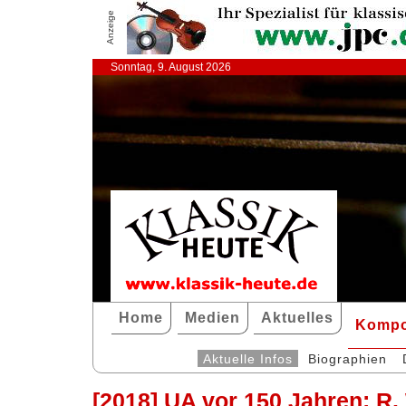
Anzeige
Sonntag, 9. August 2026
Home
Medien
Aktuelles
Kompo
Aktuelle Infos
Biographien
[2018] UA vor 150 Jahren: R.