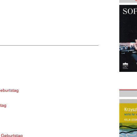
eburtstag
tag
 Geburtstag