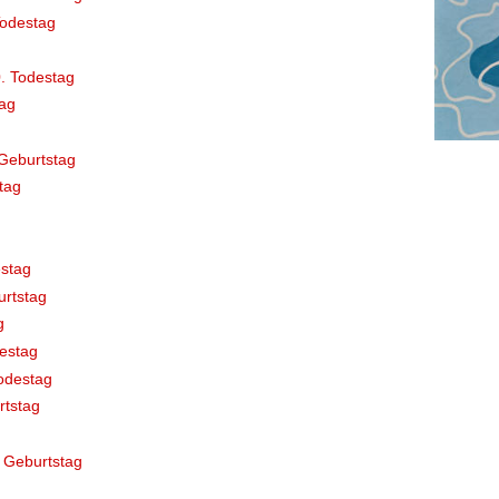
Todestag
. Todestag
ag
Geburtstag
tag
stag
rtstag
g
destag
odestag
rtstag
 Geburtstag