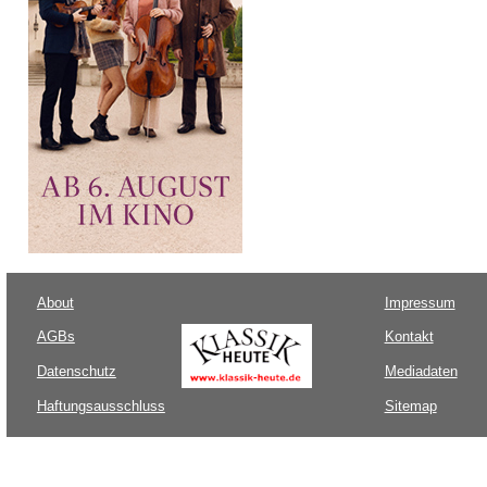
About
Impressum
AGBs
Kontakt
Datenschutz
Mediadaten
Haftungsausschluss
Sitemap