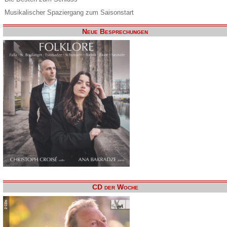
Musikalischer Spaziergang zum Saisonstart
Neue Besprechungen
CD der Woche