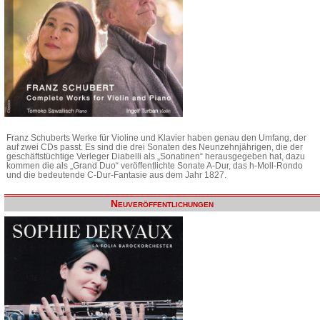
Franz Schuberts Werke für Violine und Klavier haben genau den Umfang, der
auf zwei CDs passt. Es sind die drei Sonaten des Neunzehnjährigen, die der
geschäftstüchtige Verleger Diabelli als „Sonatinen“ herausgegeben hat, dazu
kommen die als „Grand Duo“ veröffentlichte Sonate A-Dur, das h-Moll-Rondo
und die bedeutende C-Dur-Fantasie aus dem Jahr 1827.
Neuveröffentlichungen