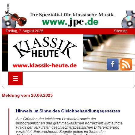
Anzeige
Freitag, 7. August 2026
Sitemap
≡
≡
Meldung vom 20.06.2025
Hinweis im Sinne des Gleichbehandlungsgesetzes
Aus Gründen der leichteren Lesbarkeit sowie der
orthographischen und grammatikalischen Korrektheit wird auf die
Praxis der verkürzten geschlechterspezifischen Differenzierung
verzichtet. Entsprechende Begriffe gelten im Sinne der