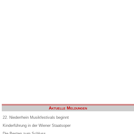
Aktuelle Meldungen
22. Niederrhein Musikfestivals beginnt
Kinderführung in der Wiener Staatsoper
Die Besten zum Schluss