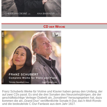
CD der Woche
Franz Schuberts Werke für Violine und Klavier haben genau den Umfang, der
auf zwei CDs passt. Es sind die drei Sonaten des Neunzehnjährigen, die der
geschäftstüchtige Verleger Diabelli als „Sonatinen“ herausgegeben hat, dazu
kommen die als „Grand Duo“ veröffentlichte Sonate A-Dur, das h-Moll-Rondo
und die bedeutende C-Dur-Fantasie aus dem Jahr 1827.