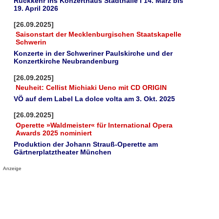
Rückkehr ins Konzerthaus Stadthalle I 14. März bis
19. April 2026
[26.09.2025]
Saisonstart der Mecklenburgischen Staatskapelle
Schwerin
Konzerte in der Schweriner Paulskirche und der
Konzertkirche Neubrandenburg
[26.09.2025]
Neuheit: Cellist Michiaki Ueno mit CD ORIGIN
VÖ auf dem Label La dolce volta am 3. Okt. 2025
[26.09.2025]
Operette »Waldmeister« für International Opera
Awards 2025 nominiert
Produktion der Johann Strauß-Operette am
Gärtnerplatztheater München
Anzeige