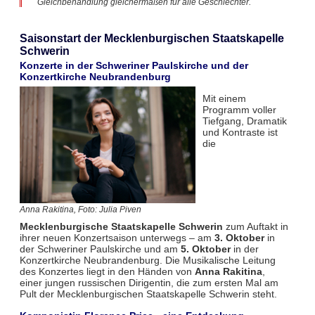
Gleichbehandlung gleichermaßen für alle Geschlechter.
Saisonstart der Mecklenburgischen Staatskapelle
Schwerin
Konzerte in der Schweriner Paulskirche und der
Konzertkirche Neubrandenburg
Mit einem
Programm voller
Tiefgang, Dramatik
und Kontraste ist
die
Anna Rakitina, Foto: Julia Piven
Mecklenburgische Staatskapelle Schwerin
zum Auftakt in
ihrer neuen Konzertsaison unterwegs – am
3. Oktober
in
der Schweriner Paulskirche und am
5. Oktober
in der
Konzertkirche Neubrandenburg. Die Musikalische Leitung
des Konzertes liegt in den Händen von
Anna Rakitina
,
einer jungen russischen Dirigentin, die zum ersten Mal am
Pult der Mecklenburgischen Staatskapelle Schwerin steht.