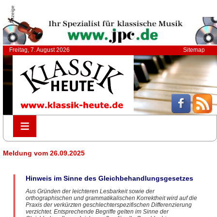
Anzeige
Freitag, 7. August 2026
Sitemap
≡
≡
Meldung vom 26.09.2025
Hinweis im Sinne des Gleichbehandlungsgesetzes
Aus Gründen der leichteren Lesbarkeit sowie der
orthographischen und grammatikalischen Korrektheit wird auf die
Praxis der verkürzten geschlechterspezifischen Differenzierung
verzichtet. Entsprechende Begriffe gelten im Sinne der