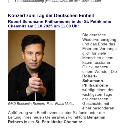
Gleichbehandlung gleichermaßen für alle Geschlechter.
Konzert zum Tag der Deutschen Einheit
Robert-Schumann-Philharmonie in der St. Petrikirche
Chemnitz am 3.10.2025 um 11.00 Uhr
Die deutsche
Wiedervereinigung
und das Ende des
Eisernen Vorhangs
glich für viele
Menschen einem
kaum fassbaren
Glück, nahezu
einem Wunder. Die
Robert-
Schumann-
Philharmonie
würdigt einen der
wichtigsten Tage
der deutschen
Geschichte mit
GMD Benjamin Reiners, Foto: Frank Molter
einer besonderen
Aufführung von Beethovens siebter Sinfonie unter der
Leitung ihres neuen Generalmusikdirektors
Benjamin
Reiners
in der
St. Petrikirche Chemnitz
.