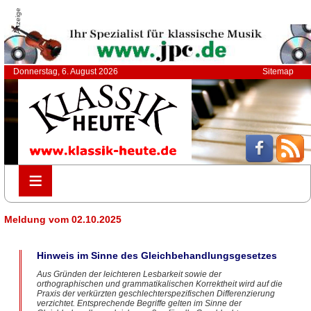
Anzeige
Donnerstag, 6. August 2026
Sitemap
≡
≡
Meldung vom 02.10.2025
Hinweis im Sinne des Gleichbehandlungsgesetzes
Aus Gründen der leichteren Lesbarkeit sowie der
orthographischen und grammatikalischen Korrektheit wird auf die
Praxis der verkürzten geschlechterspezifischen Differenzierung
verzichtet. Entsprechende Begriffe gelten im Sinne der