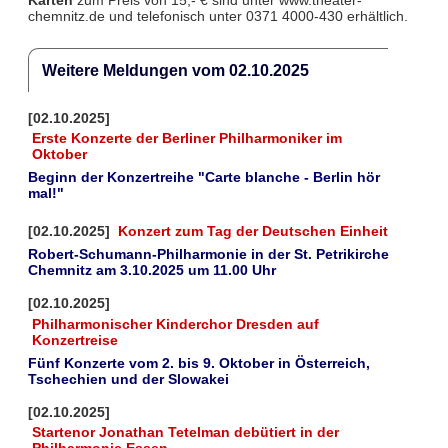
Karten
zum Preis von 15,- € sind unter www.theater-
chemnitz.de und telefonisch unter 0371 4000-430 erhältlich.
Weitere Meldungen vom 02.10.2025
[02.10.2025]
Erste Konzerte der Berliner Philharmoniker im
Oktober
Beginn der Konzertreihe "Carte blanche - Berlin hör
mal!"
[02.10.2025]
Konzert zum Tag der Deutschen Einheit
Robert-Schumann-Philharmonie in der St. Petrikirche
Chemnitz am 3.10.2025 um 11.00 Uhr
[02.10.2025]
Philharmonischer Kinderchor Dresden auf
Konzertreise
Fünf Konzerte vom 2. bis 9. Oktober in Österreich,
Tschechien und der Slowakei
[02.10.2025]
Startenor Jonathan Tetelman debütiert in der