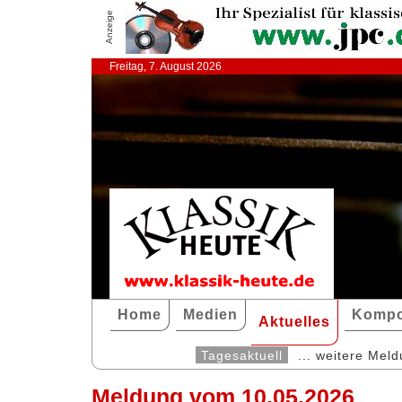
Anzeige
Freitag, 7. August 2026
Home
Medien
Kompo
Aktuelles
Tagesaktuell
... weitere Mel
Meldung vom 10.05.2026