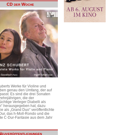
CD der Woche
uberts Werke für Violine und
aben genau den Umfang, der auf
passt. Es sind die drei Sonaten
ehnjährigen, die der
üchtige Verleger Diabelli als
n“ herausgegeben hat, dazu
e als „Grand Duo“ veröffentlichte
Dur, das h-Moll-Rondo und die
e C-Dur-Fantasie aus dem Jahr
Neuveröffentlichungen