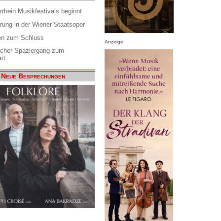
rrhein Musikfestivals beginnt
rung in der Wiener Staatsoper
en zum Schluss
Anzeige
scher Spaziergang zum
rt
Neue Besprechungen