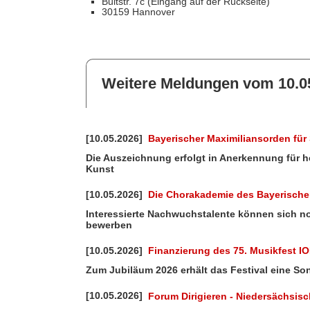
Bultstr. 7c (Eingang auf der Rückseite)
30159 Hannover
Weitere Meldungen vom 10.0
[10.05.2026]
Bayerischer Maximiliansorden für 
Die Auszeichnung erfolgt in Anerkennung für 
Kunst
[10.05.2026]
Die Chorakademie des Bayerische
Interessierte Nachwuchstalente können sich no
bewerben
[10.05.2026]
Finanzierung des 75. Musikfest IO
Zum Jubiläum 2026 erhält das Festival eine So
[10.05.2026]
Forum Dirigieren - Niedersächsisc