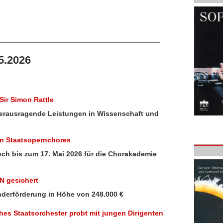
5.2026
Sir Simon Rattle
herausragende Leistungen in Wissenschaft und
n Staatsopernchores
ch bis zum 17. Mai 2026 für die Chorakademie
N gesichert
nderförderung in Höhe von 248.000 €
hes Staatsorchester probt mit jungen Dirigenten