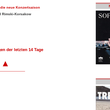
n die neue Konzertsaison
nd Rimski-Korsakow
en der letzten 14 Tage
▲