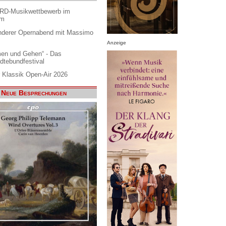
ARD-Musikwettbewerb im
am
nderer Opernabend mit Massimo
Anzeige
en und Gehen“ - Das
dtebundfestival
 Klassik Open-Air 2026
Neue Besprechungen