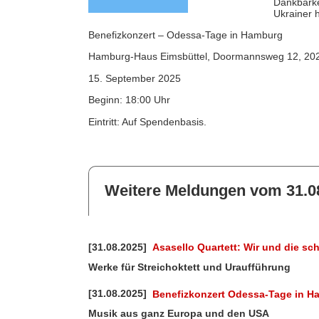
Dankbarke
Ukrainer 
Benefizkonzert – Odessa-Tage in Hamburg
Hamburg-Haus Eimsbüttel, Doormannsweg 12, 2
15. September 2025
Beginn: 18:00 Uhr
Eintritt: Auf Spendenbasis.
Weitere Meldungen vom 31.0
[31.08.2025]
Asasello Quartett: Wir und die s
Werke für Streichoktett und Uraufführung
[31.08.2025]
Benefizkonzert Odessa-Tage in 
Musik aus ganz Europa und den USA