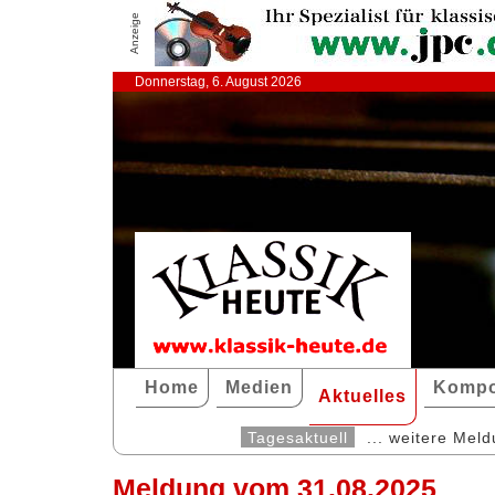
Anzeige
Donnerstag, 6. August 2026
Home
Medien
Kompo
Aktuelles
Tagesaktuell
... weitere Mel
Meldung vom 31.08.2025