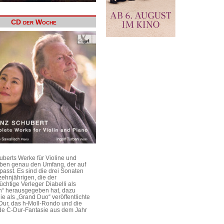
CD der Woche
uberts Werke für Violine und
aben genau den Umfang, der auf
passt. Es sind die drei Sonaten
ehnjährigen, die der
üchtige Verleger Diabelli als
n“ herausgegeben hat, dazu
e als „Grand Duo“ veröffentlichte
Dur, das h-Moll-Rondo und die
e C-Dur-Fantasie aus dem Jahr