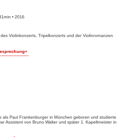
31min • 2016
des Violinkonzerts, Tripelkonzerts und der Violinromanzen.
Besprechung«
 als Paul Frankenburger in München geboren und studierte
war Assistent von Bruno Walter und später 1. Kapellmeister in