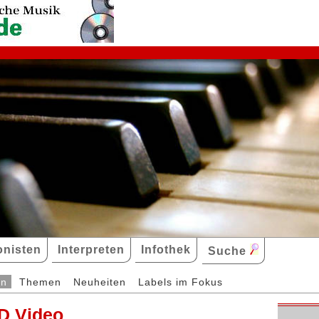
nisten
Interpreten
Infothek
Suche
en
Themen
Neuheiten
Labels im Fokus
D Video