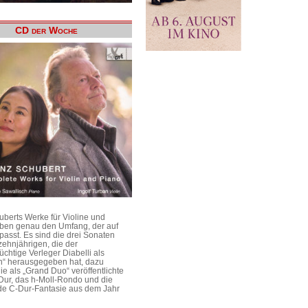
CD der Woche
uberts Werke für Violine und
aben genau den Umfang, der auf
passt. Es sind die drei Sonaten
ehnjährigen, die der
üchtige Verleger Diabelli als
n“ herausgegeben hat, dazu
e als „Grand Duo“ veröffentlichte
Dur, das h-Moll-Rondo und die
e C-Dur-Fantasie aus dem Jahr