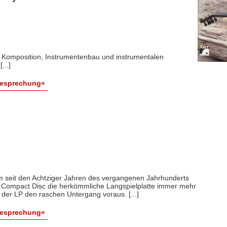
 Komposition, Instrumentenbau und instrumentalen
...]
Besprechung«
m seit den Achtziger Jahren des vergangenen Jahrhunderts
 Compact Disc die herkömmliche Langspielplatte immer mehr
der LP den raschen Untergang voraus. [...]
Besprechung«