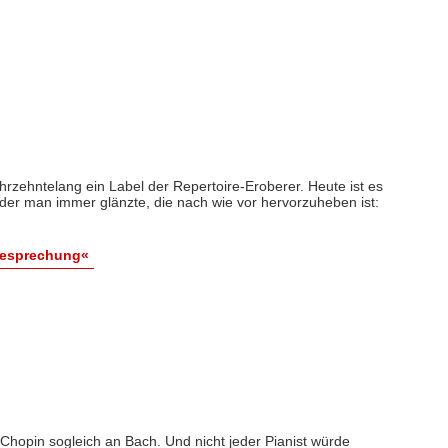
rzehntelang ein Label der Repertoire-Eroberer. Heute ist es
t der man immer glänzte, die nach wie vor hervorzuheben ist:
Besprechung«
Chopin sogleich an Bach. Und nicht jeder Pianist würde