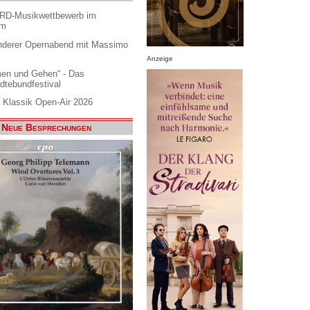
ARD-Musikwettbewerb im
am
nderer Opernabend mit Massimo
Anzeige
en und Gehen“ - Das
dtebundfestival
 Klassik Open-Air 2026
Neue Besprechungen