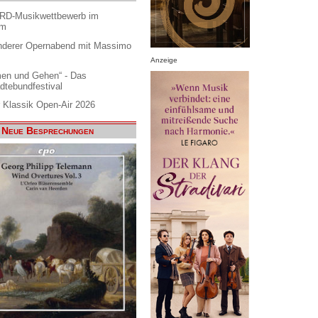
ARD-Musikwettbewerb im
am
nderer Opernabend mit Massimo
Anzeige
en und Gehen“ - Das
dtebundfestival
 Klassik Open-Air 2026
Neue Besprechungen