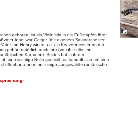
rchen geboren, ist als Violinistin in die Fußstapfen ihrer
roßvater Ionel war Geiger (mit eigenem Salonorchester
 Vater Ion-Henry wirkte u.a. als Konzertmeister an der
n gehört natürlich auch ihre (von ihr selbst so
rumänischen Karpaten). Beides hat in ihrem
t, eine wichtige Rolle gespielt: es handelt sich um eine
st offenbar a priori nur einige ausgewählte rumänische
esprechung«