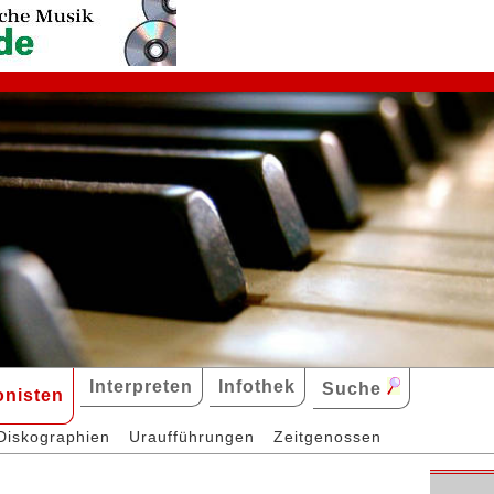
Interpreten
Infothek
Suche
nisten
Diskographien
Uraufführungen
Zeitgenossen