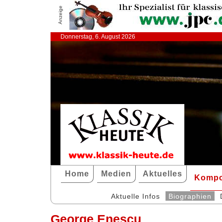
Anzeige
Donnerstag, 6. August 2026
Home
Medien
Aktuelles
Kompo
Aktuelle Infos
Biographien
George Enescu