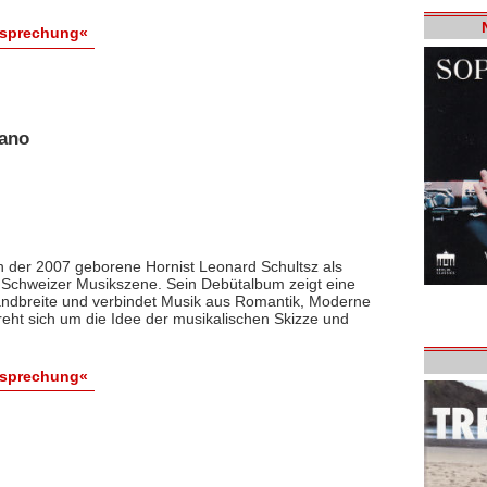
esprechung«
iano
ch der 2007 geborene Hornist Leonard Schultsz als
 Schweizer Musikszene. Sein Debütalbum zeigt eine
andbreite und verbindet Musik aus Romantik, Moderne
eht sich um die Idee der musikalischen Skizze und
esprechung«