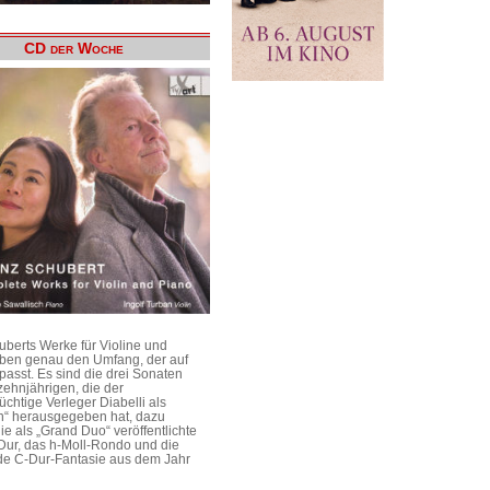
CD der Woche
uberts Werke für Violine und
aben genau den Umfang, der auf
passt. Es sind die drei Sonaten
ehnjährigen, die der
üchtige Verleger Diabelli als
n“ herausgegeben hat, dazu
e als „Grand Duo“ veröffentlichte
Dur, das h-Moll-Rondo und die
e C-Dur-Fantasie aus dem Jahr