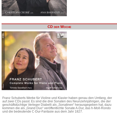
CD der Woche
Franz Schuberts Werke für Violine und Klavier haben genau den Umfang, der
auf zwei CDs passt. Es sind die drei Sonaten des Neunzehnjährigen, die der
geschäftstüchtige Verleger Diabelli als „Sonatinen“ herausgegeben hat, dazu
kommen die als „Grand Duo“ veröffentlichte Sonate A-Dur, das h-Moll-Rondo
und die bedeutende C-Dur-Fantasie aus dem Jahr 1827.