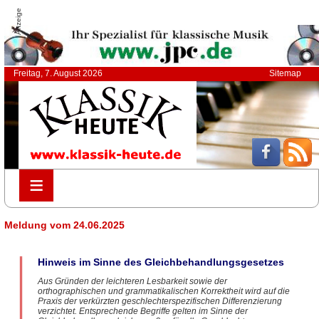
Anzeige
Freitag, 7. August 2026
Sitemap
≡
≡
Meldung vom 24.06.2025
Hinweis im Sinne des Gleichbehandlungsgesetzes
Aus Gründen der leichteren Lesbarkeit sowie der
orthographischen und grammatikalischen Korrektheit wird auf die
Praxis der verkürzten geschlechterspezifischen Differenzierung
verzichtet. Entsprechende Begriffe gelten im Sinne der