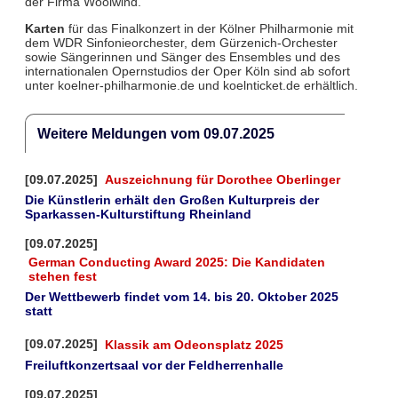
der Firma Woolwind.
Karten
für das Finalkonzert in der Kölner Philharmonie mit
dem WDR Sinfonieorchester, dem Gürzenich-Orchester
sowie Sängerinnen und Sänger des Ensembles und des
internationalen Opernstudios der Oper Köln sind ab sofort
unter koelner-philharmonie.de und koelnticket.de erhältlich.
Weitere Meldungen vom 09.07.2025
[09.07.2025]
Auszeichnung für Dorothee Oberlinger
Die Künstlerin erhält den Großen Kulturpreis der
Sparkassen-Kulturstiftung Rheinland
[09.07.2025]
German Conducting Award 2025: Die Kandidaten
stehen fest
Der Wettbewerb findet vom 14. bis 20. Oktober 2025
statt
[09.07.2025]
Klassik am Odeonsplatz 2025
Freiluftkonzertsaal vor der Feldherrenhalle
[09.07.2025]