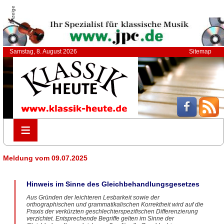
Anzeige
Samstag, 8. August 2026
Sitemap
≡
≡
Meldung vom 09.07.2025
Hinweis im Sinne des Gleichbehandlungsgesetzes
Aus Gründen der leichteren Lesbarkeit sowie der
orthographischen und grammatikalischen Korrektheit wird auf die
Praxis der verkürzten geschlechterspezifischen Differenzierung
verzichtet. Entsprechende Begriffe gelten im Sinne der