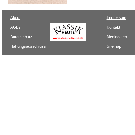
About
Impressum
AGBs
Kontakt
Datenschutz
Mediadaten
Haftungsausschluss
Sitemap