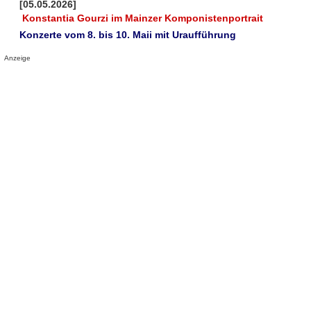
[05.05.2026]
Konstantia Gourzi im Mainzer Komponistenportrait
Konzerte vom 8. bis 10. Maii mit Uraufführung
Anzeige