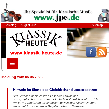
Anzeige
Samstag, 8. August 2026
Sitemap
≡
≡
Meldung vom 05.05.2026
Hinweis im Sinne des Gleichbehandlungsgesetzes
Aus Gründen der leichteren Lesbarkeit sowie der
orthographischen und grammatikalischen Korrektheit wird auf die
Praxis der verkürzten geschlechterspezifischen Differenzierung
verzichtet. Entsprechende Begriffe gelten im Sinne der