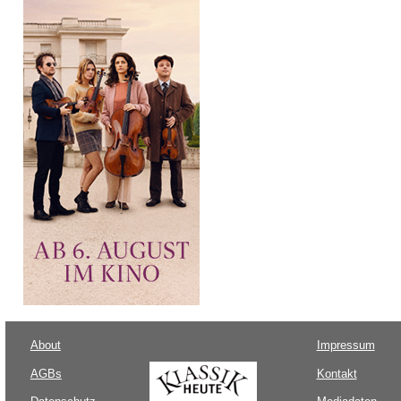
About
Impressum
AGBs
Kontakt