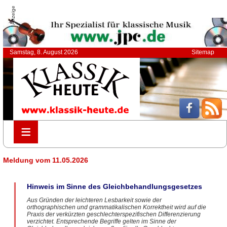
Anzeige
Samstag, 8. August 2026
Sitemap
≡
≡
Meldung vom 11.05.2026
Hinweis im Sinne des Gleichbehandlungsgesetzes
Aus Gründen der leichteren Lesbarkeit sowie der
orthographischen und grammatikalischen Korrektheit wird auf die
Praxis der verkürzten geschlechterspezifischen Differenzierung
verzichtet. Entsprechende Begriffe gelten im Sinne der