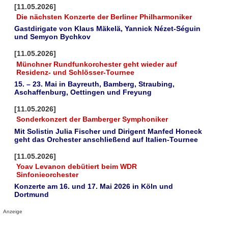
[11.05.2026]
Die nächsten Konzerte der Berliner Philharmoniker
Gastdirigate von Klaus Mäkelä, Yannick Nézet-Séguin
und Semyon Bychkov
[11.05.2026]
Münchner Rundfunkorchester geht wieder auf
Residenz- und Schlösser-Tournee
15. – 23. Mai in Bayreuth, Bamberg, Straubing,
Aschaffenburg, Oettingen und Freyung
[11.05.2026]
Sonderkonzert der Bamberger Symphoniker
Mit Solistin Julia Fischer und Dirigent Manfed Honeck
geht das Orchester anschließend auf Italien-Tournee
[11.05.2026]
Yoav Levanon debütiert beim WDR
Sinfonieorchester
Konzerte am 16. und 17. Mai 2026 in Köln und
Dortmund
Anzeige