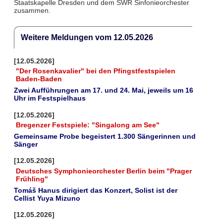
Staatskapelle Dresden und dem SWR Sinfonieorchester
zusammen.
Weitere Meldungen vom 12.05.2026
[12.05.2026]
"Der Rosenkavalier" bei den Pfingstfestspielen
Baden-Baden
Zwei Aufführungen am 17. und 24. Mai, jeweils um 16
Uhr im Festspielhaus
[12.05.2026]
Bregenzer Festspiele: "Singalong am See"
Gemeinsame Probe begeistert 1.300 Sängerinnen und
Sänger
[12.05.2026]
Deutsches Symphonieorchester Berlin beim "Prager
Frühling"
Tomáš Hanus dirigiert das Konzert, Solist ist der
Cellist Yuya Mizuno
[12.05.2026]