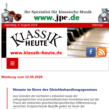
Anzeige
Samstag, 8. August 2026
Sitemap
≡
≡
Meldung vom 12.05.2026
Hinweis im Sinne des Gleichbehandlungsgesetzes
Aus Gründen der leichteren Lesbarkeit sowie der
orthographischen und grammatikalischen Korrektheit wird auf die
Praxis der verkürzten geschlechterspezifischen Differenzierung
verzichtet. Entsprechende Begriffe gelten im Sinne der