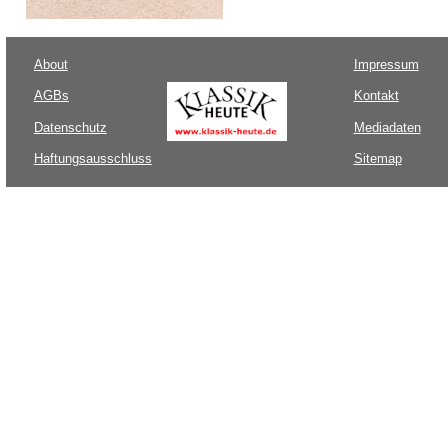
About
Impressum
AGBs
Kontakt
Datenschutz
Mediadaten
Haftungsausschluss
Sitemap