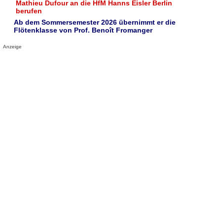
Mathieu Dufour an die HfM Hanns Eisler Berlin
berufen
Ab dem Sommersemester 2026 übernimmt er die
Flötenklasse von Prof. Benoît Fromanger
Anzeige