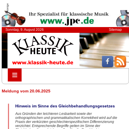
Anzeige
Sonntag, 9. August 2026
Sitemap
≡
≡
Meldung vom 20.06.2025
Hinweis im Sinne des Gleichbehandlungsgesetzes
Aus Gründen der leichteren Lesbarkeit sowie der
orthographischen und grammatikalischen Korrektheit wird auf die
Praxis der verkürzten geschlechterspezifischen Differenzierung
verzichtet. Entsprechende Begriffe gelten im Sinne der