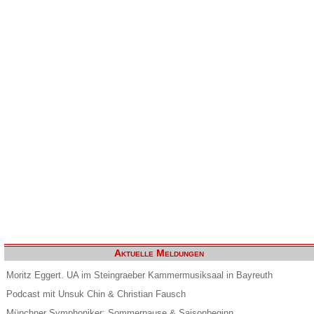
Aktuelle Meldungen
Moritz Eggert. UA im Steingraeber Kammermusiksaal in Bayreuth
Podcast mit Unsuk Chin & Christian Fausch
Münchner Symphoniker: Sommerpause & Saisonbeginn