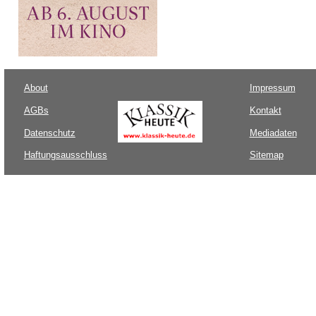
About
Impressum
AGBs
Kontakt
Datenschutz
Mediadaten
Haftungsausschluss
Sitemap