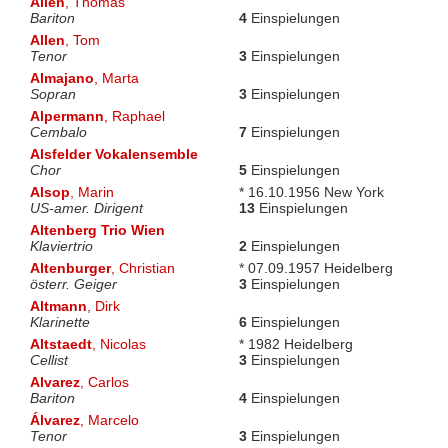
Allen
, Thomas
Bariton
4
Einspielungen
Allen
, Tom
Tenor
3
Einspielungen
Almajano
, Marta
Sopran
3
Einspielungen
Alpermann
, Raphael
Cembalo
7
Einspielungen
Alsfelder Vokalensemble
Chor
5
Einspielungen
Alsop
, Marin
* 16.10.1956 New York
US-amer. Dirigent
13
Einspielungen
Altenberg Trio Wien
Klaviertrio
2
Einspielungen
Altenburger
, Christian
* 07.09.1957 Heidelberg
österr. Geiger
3
Einspielungen
Altmann
, Dirk
Klarinette
6
Einspielungen
Altstaedt
, Nicolas
* 1982 Heidelberg
Cellist
3
Einspielungen
Alvarez
, Carlos
Bariton
4
Einspielungen
Álvarez
, Marcelo
Tenor
3
Einspielungen