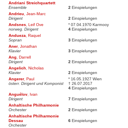
Andriani Streichquartett
Ensemble
2
Einspielungen
Andrieu
, Jean-Marc
Dirigent
2
Einspielungen
Andsnes
, Leif Ove
* 07.04.1970 Karmooy
norweg. Dirigent
4
Einspielungen
Andueza
, Raquel
Sopran
3
Einspielungen
Aner
, Jonathan
Klavier
3
Einspielungen
Ang
, Darrell
Dirigent
2
Einspielungen
Angelich
, Nicholas
Klavier
2
Einspielungen
Angerer
, Paul
* 16.05.1927 Wien
österr. Dirigent und Komponist
† 26.07.2017
4
Einspielungen
Anguélov
, Ivan
Dirigent
7
Einspielungen
Anhaltische Philharmonie
Orchester
2
Einspielungen
Anhaltische Philharmonie
Dessau
6
Einspielungen
Orchester