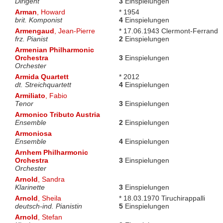
Dirigent
3
Einspielungen
Arman
, Howard
* 1954
brit. Komponist
4
Einspielungen
Armengaud
, Jean-Pierre
* 17.06.1943 Clermont-Ferrand
frz. Pianist
2
Einspielungen
Armenian Philharmonic
Orchestra
3
Einspielungen
Orchester
Armida Quartett
* 2012
dt. Streichquartett
4
Einspielungen
Armiliato
, Fabio
Tenor
3
Einspielungen
Armonico Tributo Austria
Ensemble
2
Einspielungen
Armoniosa
Ensemble
4
Einspielungen
Arnhem Philharmonic
Orchestra
3
Einspielungen
Orchester
Arnold
, Sandra
Klarinette
3
Einspielungen
Arnold
, Sheila
* 18.03.1970 Tiruchirappalli
deutsch-ind. Pianistin
5
Einspielungen
Arnold
, Stefan