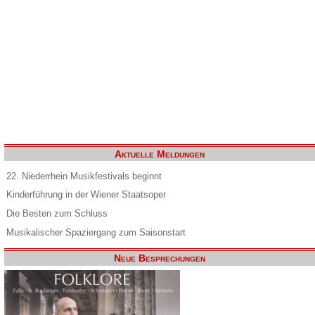
Aktuelle Meldungen
22. Niederrhein Musikfestivals beginnt
Kinderführung in der Wiener Staatsoper
Die Besten zum Schluss
Musikalischer Spaziergang zum Saisonstart
Neue Besprechungen