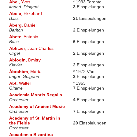
Abel
, Yves
* 1993 Toronto
kanad. Dirigent
3
Einspielungen
Abele
, Ekkehard
Bass
21
Einspielungen
Åberg
, Daniel
Bariton
2
Einspielungen
Abete
, Antonio
Bass
6
Einspielungen
Ablitzer
, Jean-Charles
Orgel
2
Einspielungen
Ablogin
, Dmitry
Klavier
2
Einspielungen
Ábrahám
, Márta
* 1972 Vác
ungar. Geigerin
2
Einspielungen
Abt
, Walter
* 1953
Gitarre
7
Einspielungen
Academia Montis Regalis
Orchester
4
Einspielungen
Academy of Ancient Music
Orchester
7
Einspielungen
Academy of St. Martin in
the Fields
20
Einspielungen
Orchester
Accademia Bizantina