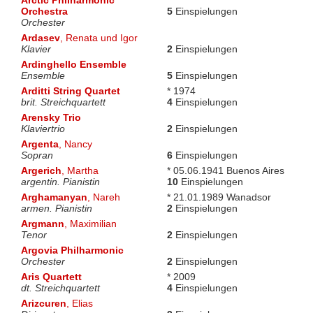
Arctic Philharmonic
Orchestra
5
Einspielungen
Orchester
Ardasev
, Renata und Igor
Klavier
2
Einspielungen
Ardinghello Ensemble
Ensemble
5
Einspielungen
Arditti String Quartet
* 1974
brit. Streichquartett
4
Einspielungen
Arensky Trio
Klaviertrio
2
Einspielungen
Argenta
, Nancy
Sopran
6
Einspielungen
Argerich
, Martha
* 05.06.1941 Buenos Aires
argentin. Pianistin
10
Einspielungen
Arghamanyan
, Nareh
* 21.01.1989 Wanadsor
armen. Pianistin
2
Einspielungen
Argmann
, Maximilian
Tenor
2
Einspielungen
Argovia Philharmonic
Orchester
2
Einspielungen
Aris Quartett
* 2009
dt. Streichquartett
4
Einspielungen
Arizcuren
, Elias