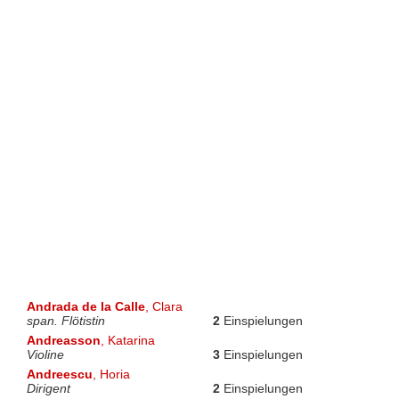
Andrada de la Calle
, Clara
span. Flötistin
2
Einspielungen
Andreasson
, Katarina
Violine
3
Einspielungen
Andreescu
, Horia
Dirigent
2
Einspielungen