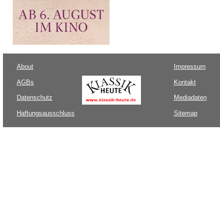
About
Impressum
AGBs
Kontakt
Datenschutz
Mediadaten
Haftungsausschluss
Sitemap