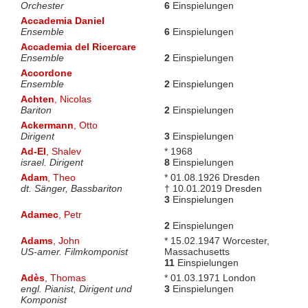
Orchester
6
Einspielungen
Accademia Daniel
Ensemble
6
Einspielungen
Accademia del Ricercare
Ensemble
2
Einspielungen
Accordone
Ensemble
2
Einspielungen
Achten
, Nicolas
Bariton
2
Einspielungen
Ackermann
, Otto
Dirigent
3
Einspielungen
Ad-El
, Shalev
* 1968
israel. Dirigent
8
Einspielungen
Adam
, Theo
* 01.08.1926 Dresden
dt. Sänger, Bassbariton
† 10.01.2019 Dresden
3
Einspielungen
Adamec
, Petr
2
Einspielungen
Adams
, John
* 15.02.1947 Worcester,
US-amer. Filmkomponist
Massachusetts
11
Einspielungen
Adès
, Thomas
* 01.03.1971 London
engl. Pianist, Dirigent und
3
Einspielungen
Komponist