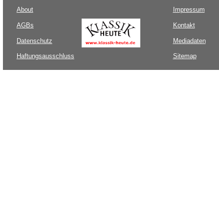
About
Impressum
AGBs
Kontakt
Datenschutz
Mediadaten
Haftungsausschluss
Sitemap