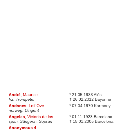
André
, Maurice
* 21.05.1933 Alès
frz. Trompeter
† 26.02.2012 Bayonne
Andsnes
, Leif Ove
* 07.04.1970 Karmooy
norweg. Dirigent
Angeles
, Victoria de los
* 01.11.1923 Barcelona
span. Sängerin, Sopran
† 15.01.2005 Barcelona
Anonymous 4