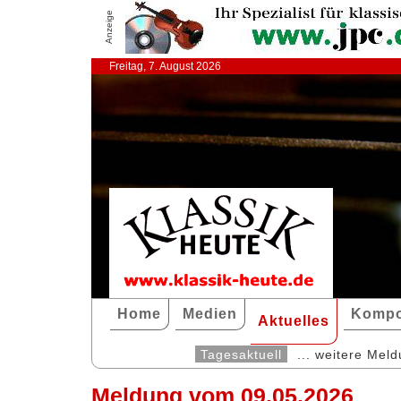
Anzeige
Freitag, 7. August 2026
Home
Medien
Kompo
Aktuelles
Tagesaktuell
... weitere Mel
Meldung vom 09.05.2026