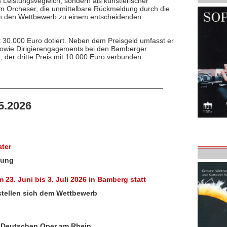
ls Leistungsvegleich, sondern als künstlerischer
m Orcheser, die unmittelbare Rückmeldung durch die
en den Wettbewerb zu einem entscheidenden
t 30.000 Euro dotiert. Neben dem Preisgeld umfasst er
sowie Dirigierengagements bei den Bamberger
, der dritte Preis mit 10.000 Euro verbunden.
5.2026
ater
nung
23. Juni bis 3. Juli 2026 in Bamberg statt
 stellen sich dem Wettbewerb
r Deutschen Oper am Rhein