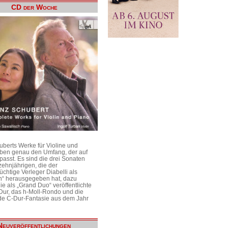
CD der Woche
uberts Werke für Violine und
aben genau den Umfang, der auf
passt. Es sind die drei Sonaten
ehnjährigen, die der
üchtige Verleger Diabelli als
n“ herausgegeben hat, dazu
e als „Grand Duo“ veröffentlichte
Dur, das h-Moll-Rondo und die
e C-Dur-Fantasie aus dem Jahr
Neuveröffentlichungen