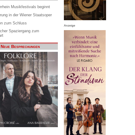
rrhein Musikfestivals beginnt
rung in der Wiener Staatsoper
en zum Schluss
Anzeige
scher Spaziergang zum
rt
Neue Besprechungen