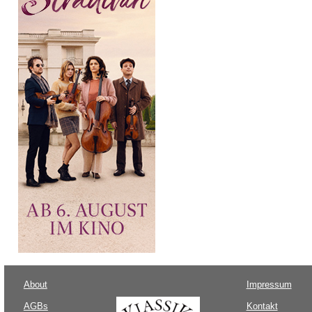
About
Impressum
AGBs
Kontakt