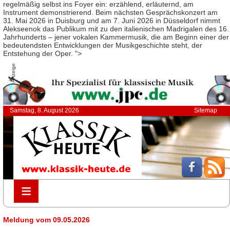
regelmäßig selbst ins Foyer ein: erzählend, erläuternd, am
Instrument demonstrierend. Beim nächsten Gesprächskonzert am
31. Mai 2026 in Duisburg und am 7. Juni 2026 in Düsseldorf nimmt
Alekseenok das Publikum mit zu den italienischen Madrigalen des 16.
Jahrhunderts – jener vokalen Kammermusik, die am Beginn einer der
bedeutendsten Entwicklungen der Musikgeschichte steht, der
Entstehung der Oper. ">
Anzeige
Samstag, 8. August 2026
Sitemap
≡
≡
Meldung vom 09.05.2026