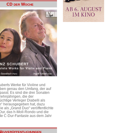
CD der Woche
uberts Werke für Violine und
aben genau den Umfang, der auf
passt. Es sind die drei Sonaten
ehnjährigen, die der
üchtige Verleger Diabelli als
n“ herausgegeben hat, dazu
e als „Grand Duo“ veröffentlichte
Dur, das h-Moll-Rondo und die
e C-Dur-Fantasie aus dem Jahr
Neuveröffentlichungen