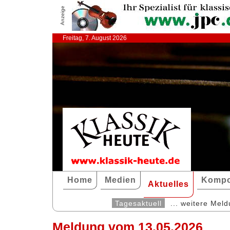
Anzeige
Freitag, 7. August 2026
Home
Medien
Kompo
Aktuelles
Tagesaktuell
... weitere Mel
Meldung vom 13.05.2026