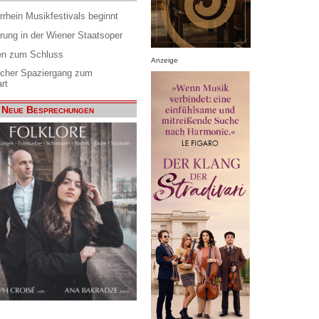
rrhein Musikfestivals beginnt
rung in der Wiener Staatsoper
en zum Schluss
Anzeige
scher Spaziergang zum
rt
Neue Besprechungen