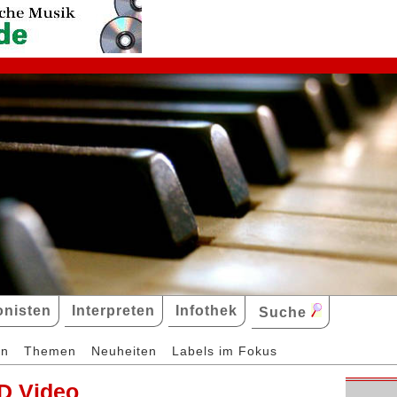
nisten
Interpreten
Infothek
Suche
en
Themen
Neuheiten
Labels im Fokus
D Video