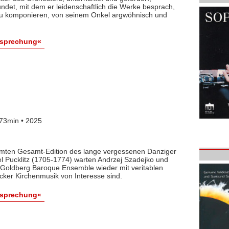
det, mit dem er leidenschaftlich die Werke besprach,
 zu komponieren, von seinem Onkel argwöhnisch und
esprechung«
73min • 2025
lamten Gesamt-Edition des lange vergessenen Danziger
l Pucklitz (1705-1774) warten Andrzej Szadejko und
Goldberg Baroque Ensemble wieder mit veritablen
cker Kirchenmusik von Interesse sind.
esprechung«