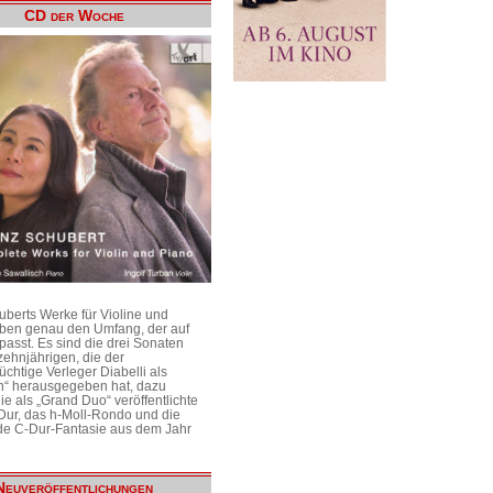
CD der Woche
uberts Werke für Violine und
aben genau den Umfang, der auf
passt. Es sind die drei Sonaten
ehnjährigen, die der
üchtige Verleger Diabelli als
n“ herausgegeben hat, dazu
e als „Grand Duo“ veröffentlichte
Dur, das h-Moll-Rondo und die
e C-Dur-Fantasie aus dem Jahr
Neuveröffentlichungen