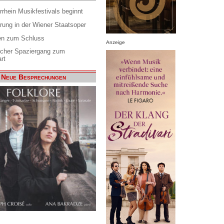
rrhein Musikfestivals beginnt
rung in der Wiener Staatsoper
en zum Schluss
Anzeige
scher Spaziergang zum
rt
Neue Besprechungen