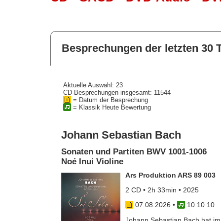
Besprechungen der letzten 30 
Aktuelle Auswahl: 23
CD-Besprechungen insgesamt: 11544
= Datum der Besprechung
= Klassik Heute Bewertung
Johann Sebastian Bach
Sonaten und Partiten BWV 1001-1006
Noé Inui Violine
Ars Produktion ARS 89 003
2 CD • 2h 33min • 2025
07.08.2026
•
10 10 10
Johann Sebastian Bach hat im J