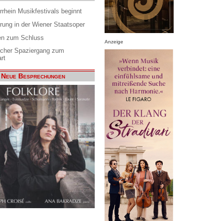
rrhein Musikfestivals beginnt
rung in der Wiener Staatsoper
en zum Schluss
Anzeige
scher Spaziergang zum
rt
Neue Besprechungen