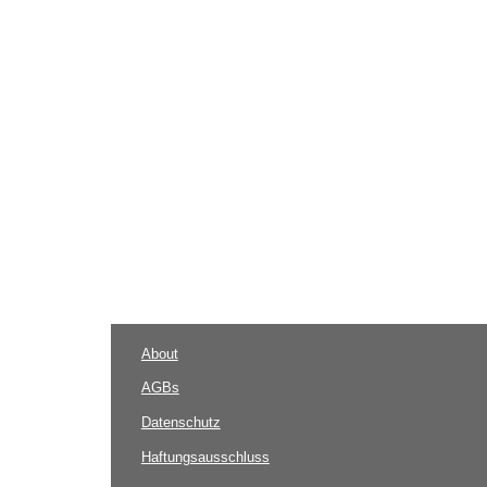
About
AGBs
Datenschutz
Haftungsausschluss