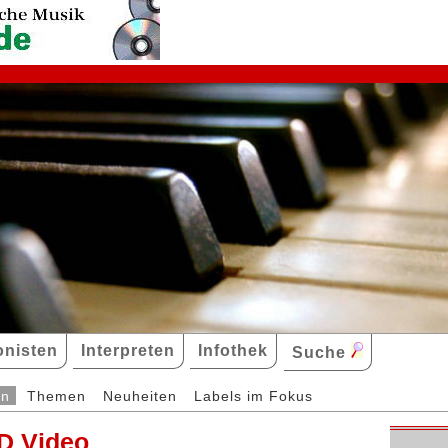
nisten
Interpreten
Infothek
Suche
en
Themen
Neuheiten
Labels im Fokus
D Video