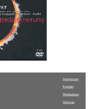
Impressum
Kontakt
Mediadaten
Sitemap