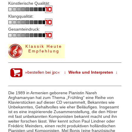
Künstlerische Qualität:
Klangqualität:
Gesamteindruck:
Klassik Heute
Empfehlung
»bestellen bei jpc«
↓ Werke und Interpreten ↓
Die 1989 in Armenien geborene Pianistin Nareh
Arghamanyan hat zum Thema „Frühling“ eine Reihe von
Klavierstücken auf dieser CD versammelt, Bekanntes wie
Unbekanntes, Gehaltvolles wie eher Beiläufiges. Insgesamt
ist es eine inspirierende Zusammenstellung, die den Hörer
mit fast unbekannten Komponisten bekannt macht und ihn
weiter forschen lässt. Wer kennt schon Paul Lindner oder
Frédéric Meinders, einen recht produktiven holländischen
Pianisten und Komponisten, Mel Bonis (eine französische