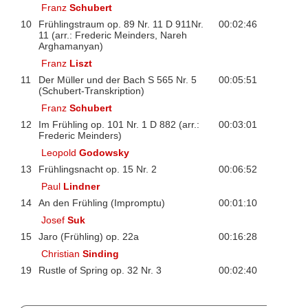
Franz
Schubert
10
Frühlingstraum op. 89 Nr. 11 D 911Nr.
00:02:46
11 (arr.: Frederic Meinders, Nareh
Arghamanyan)
Franz
Liszt
11
Der Müller und der Bach S 565 Nr. 5
00:05:51
(Schubert-Transkription)
Franz
Schubert
12
Im Frühling op. 101 Nr. 1 D 882 (arr.:
00:03:01
Frederic Meinders)
Leopold
Godowsky
13
Frühlingsnacht op. 15 Nr. 2
00:06:52
Paul
Lindner
14
An den Frühling (Impromptu)
00:01:10
Josef
Suk
15
Jaro (Frühling) op. 22a
00:16:28
Christian
Sinding
19
Rustle of Spring op. 32 Nr. 3
00:02:40