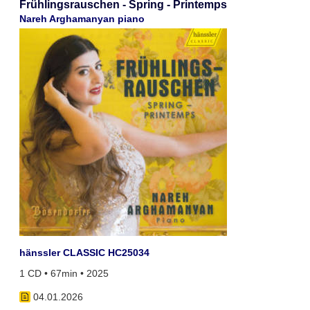
Frühlingsrauschen - Spring - Printemps
Nareh Arghamanyan piano
hänssler CLASSIC HC25034
1 CD • 67min • 2025
04.01.2026