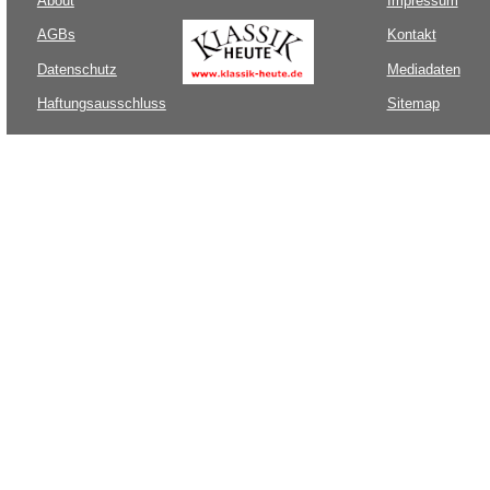
About
Impressum
AGBs
Kontakt
Datenschutz
Mediadaten
Haftungsausschluss
Sitemap