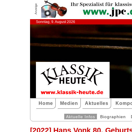
Anzeige
Sonntag, 9. August 2026
Home
Medien
Aktuelles
Kompo
Aktuelle Infos
Biographien
[2022] Hans Vonk 80. Geburt