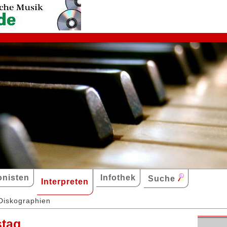
nisten
Infothek
Suche
Interpreten
Diskographien
stag