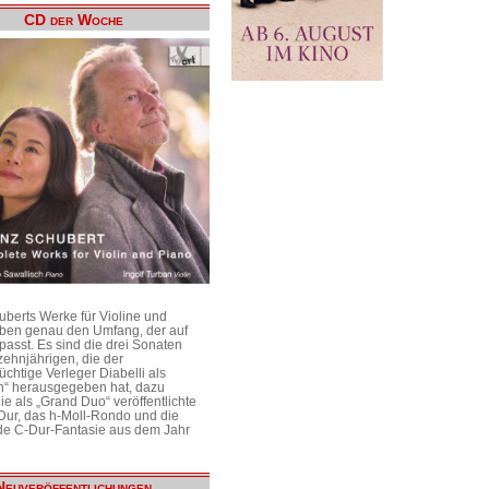
CD der Woche
uberts Werke für Violine und
aben genau den Umfang, der auf
passt. Es sind die drei Sonaten
ehnjährigen, die der
üchtige Verleger Diabelli als
n“ herausgegeben hat, dazu
e als „Grand Duo“ veröffentlichte
Dur, das h-Moll-Rondo und die
e C-Dur-Fantasie aus dem Jahr
Neuveröffentlichungen