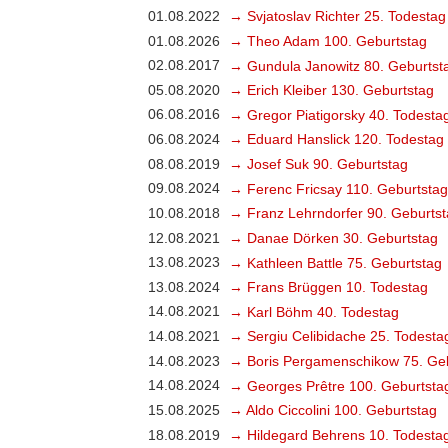
01.08.2022
→ Svjatoslav Richter 25. Todestag
01.08.2026
→ Theo Adam 100. Geburtstag
02.08.2017
→ Gundula Janowitz 80. Geburtst
05.08.2020
→ Erich Kleiber 130. Geburtstag
06.08.2016
→ Gregor Piatigorsky 40. Todesta
06.08.2024
→ Eduard Hanslick 120. Todestag
08.08.2019
→ Josef Suk 90. Geburtstag
09.08.2024
→ Ferenc Fricsay 110. Geburtstag
10.08.2018
→ Franz Lehrndorfer 90. Geburts
12.08.2021
→ Danae Dörken 30. Geburtstag
13.08.2023
→ Kathleen Battle 75. Geburtstag
13.08.2024
→ Frans Brüggen 10. Todestag
14.08.2021
→ Karl Böhm 40. Todestag
14.08.2021
→ Sergiu Celibidache 25. Todesta
14.08.2023
→ Boris Pergamenschikow 75. Ge
14.08.2024
→ Georges Prêtre 100. Geburtsta
15.08.2025
→ Aldo Ciccolini 100. Geburtstag
18.08.2019
→ Hildegard Behrens 10. Todesta