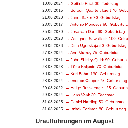
18.08.2024
→ Gottlob Frick 30. Todestag
20.08.2015
→ Borodin Quartett feiert 70. Geb
21.08.2023
→ Janet Baker 90. Geburtstag
23.08.2017
→ Antonio Meneses 60. Geburtsta
25.08.2020
→ José van Dam 80. Geburtstag
26.08.2023
→ Wolfgang Sawallisch 100. Gebu
26.08.2023
→ Dina Ugorskaja 50. Geburtstag
27.08.2024
→ Ann Murray 75. Geburtstag
28.08.2021
→ John Shirley-Quirk 90. Geburts
28.08.2023
→ Tõnu Kaljuste 70. Geburtstag
28.08.2024
→ Karl Böhm 130. Geburtstag
28.08.2024
→ Imogen Cooper 75. Geburtstag
29.08.2022
→ Helge Rosvaenge 125. Geburts
29.08.2024
→ Hans Vonk 20. Todestag
31.08.2025
→ Daniel Harding 50. Geburtstag
31.08.2025
→ Itzhak Perlman 80. Geburtstag
Uraufführungen im August