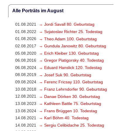
Alle Porträts im August
01.08.2021
→ Jordi Savall 80. Geburtstag
01.08.2022
→ Svjatoslav Richter 25. Todestag
01.08.2026
→ Theo Adam 100. Geburtstag
02.08.2017
→ Gundula Janowitz 80. Geburtstag
05.08.2020
→ Erich Kleiber 130. Geburtstag
06.08.2016
→ Gregor Piatigorsky 40. Todestag
06.08.2024
→ Eduard Hanslick 120. Todestag
08.08.2019
→ Josef Suk 90. Geburtstag
09.08.2024
→ Ferenc Fricsay 110. Geburtstag
10.08.2018
→ Franz Lehrndorfer 90. Geburtstag
12.08.2021
→ Danae Dörken 30. Geburtstag
13.08.2023
→ Kathleen Battle 75. Geburtstag
13.08.2024
→ Frans Brüggen 10. Todestag
14.08.2021
→ Karl Böhm 40. Todestag
14.08.2021
→ Sergiu Celibidache 25. Todestag