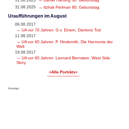
31.08.2025
→ Itzhak Perlman 80. Geburtstag
Uraufführungen im August
06.08.2017
→ UA vor 70 Jahren: G.v. Einem, Dantons Tod
11.08.2017
→ UA vor 60 Jahren: P. Hindemith, Die Harmonie der
Welt
19.08.2017
→ UA vor 60 Jahren: Leonard Bernstein, West Side
Story
»Alle Porträts«
Anzeige