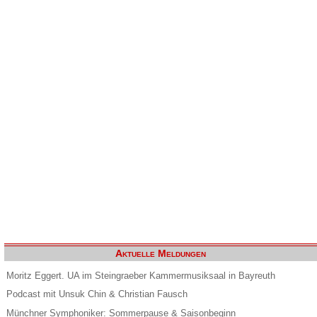
Aktuelle Meldungen
Moritz Eggert. UA im Steingraeber Kammermusiksaal in Bayreuth
Podcast mit Unsuk Chin & Christian Fausch
Münchner Symphoniker: Sommerpause & Saisonbeginn