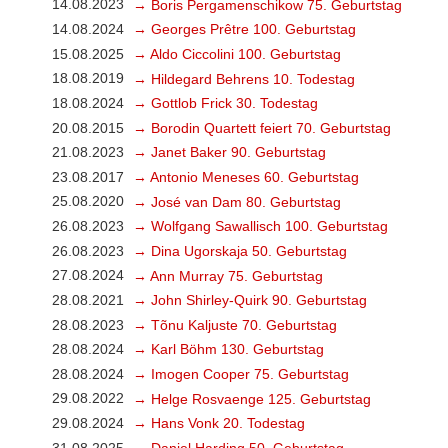
14.08.2023
→ Boris Pergamenschikow 75. Geburtstag
14.08.2024
→ Georges Prêtre 100. Geburtstag
15.08.2025
→ Aldo Ciccolini 100. Geburtstag
18.08.2019
→ Hildegard Behrens 10. Todestag
18.08.2024
→ Gottlob Frick 30. Todestag
20.08.2015
→ Borodin Quartett feiert 70. Geburtstag
21.08.2023
→ Janet Baker 90. Geburtstag
23.08.2017
→ Antonio Meneses 60. Geburtstag
25.08.2020
→ José van Dam 80. Geburtstag
26.08.2023
→ Wolfgang Sawallisch 100. Geburtstag
26.08.2023
→ Dina Ugorskaja 50. Geburtstag
27.08.2024
→ Ann Murray 75. Geburtstag
28.08.2021
→ John Shirley-Quirk 90. Geburtstag
28.08.2023
→ Tõnu Kaljuste 70. Geburtstag
28.08.2024
→ Karl Böhm 130. Geburtstag
28.08.2024
→ Imogen Cooper 75. Geburtstag
29.08.2022
→ Helge Rosvaenge 125. Geburtstag
29.08.2024
→ Hans Vonk 20. Todestag
31.08.2025
→ Daniel Harding 50. Geburtstag